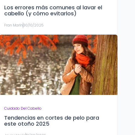
Los errores más comunes al lavar el
cabello (y cómo evitarlos)
Fran Marín
30/10/2025
Cuidado Del Cabello
Tendencias en cortes de pelo para
este otoño 2025