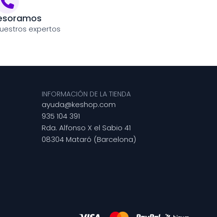
esoramos
uestros expertos
INFORMACIÓN DE LA TIENDA
ayuda@keshop.com
935 104 391
Rda. Alfonso X el Sabio 41
08304 Mataró (Barcelona)