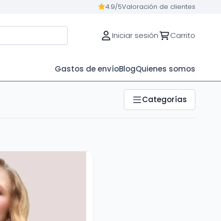
4.9/5
Valoración de clientes
Iniciar sesión
Carrito
Gastos de envío
Blog
Quienes somos
Categorías