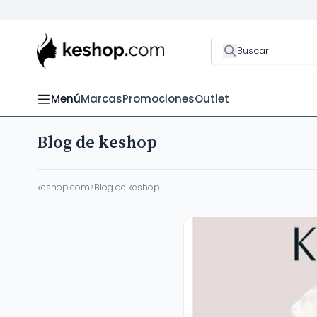
Buscar
Menú
Marcas
Promociones
Outlet
Blog de keshop
keshop.com
>
Blog de keshop