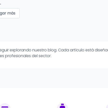
gar más
 a seguir explorando nuestro blog. Cada artículo está dis
es profesionales del sector.