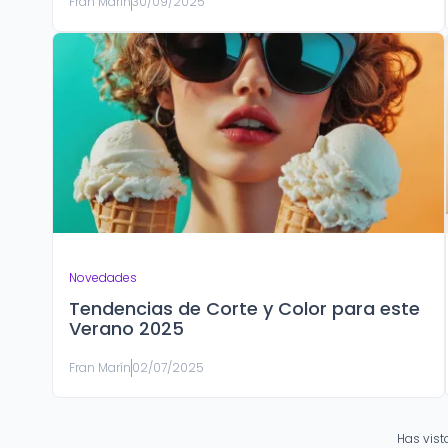
Fran Marín
30/09/2025
Novedades
Tendencias de Corte y Color para este
Verano 2025
Fran Marín
02/07/2025
Has vis