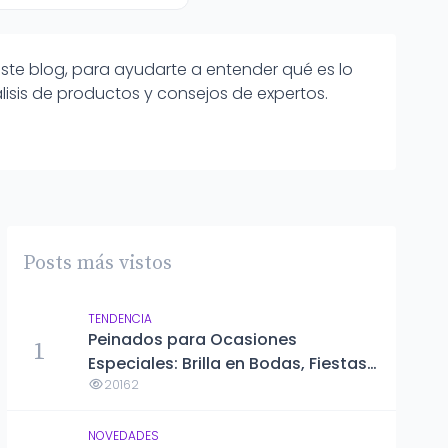
ste blog, para ayudarte a entender qué es lo
isis de productos y consejos de expertos.
Posts más vistos
TENDENCIA
Peinados para Ocasiones
1
Especiales: Brilla en Bodas, Fiestas y
Eventos Formales
20162
NOVEDADES