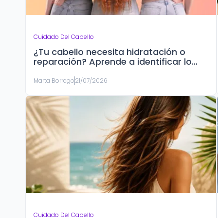
Cuidado Del Cabello
¿Tu cabello necesita hidratación o
reparación? Aprende a identificar lo
que realmente necesita
Marta Borrego
21/07/2026
Cuidado Del Cabello