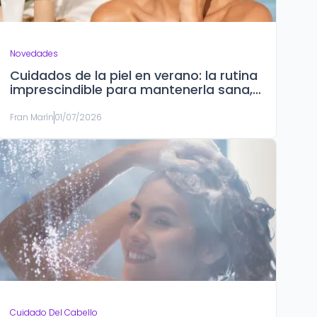
Novedades
Cuidados de la piel en verano: la rutina
imprescindible para mantenerla sana,
hidratada y protegida
Fran Marín
01/07/2026
Cuidado Del Cabello