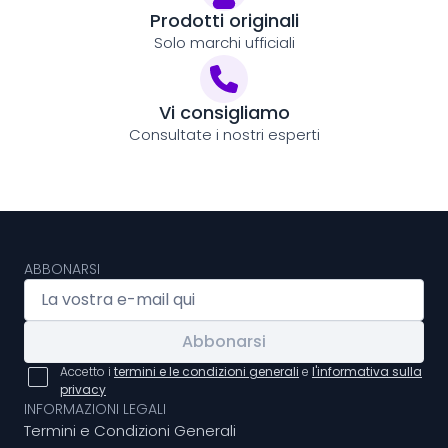
Prodotti originali
Solo marchi ufficiali
Vi consigliamo
Consultate i nostri esperti
ABBONARSI
Abbonarsi
Accetto i
termini e le condizioni generali
e
l'informativa sulla
privacy
INFORMAZIONI LEGALI
Termini e Condizioni Generali