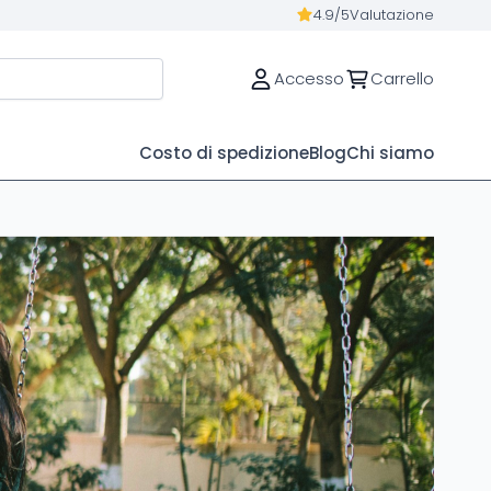
4.9/5
Valutazione
Accesso
Carrello
Costo di spedizione
Blog
Chi siamo