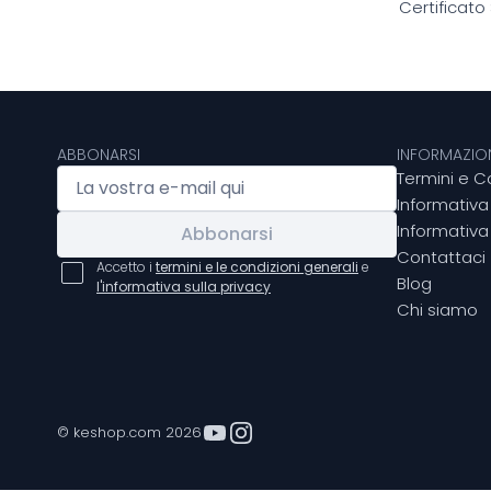
Certificato
ABBONARSI
INFORMAZION
Termini e C
Informativa
Informativa 
Abbonarsi
Contattaci
Accetto i
termini e le condizioni generali
e
Blog
l'informativa sulla privacy
Chi siamo
© keshop.com 2026