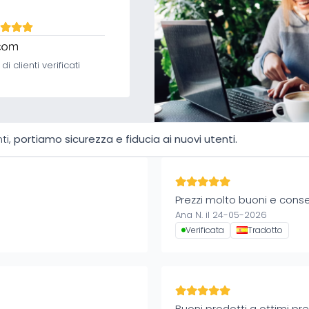
5
 clienti verificati
ti,
portiamo sicurezza e fiducia ai nuovi utenti.
Prezzi molto buoni e cons
Ana N. il 24-05-2026
Verificata
Tradotto
Buoni prodotti a ottimi pre