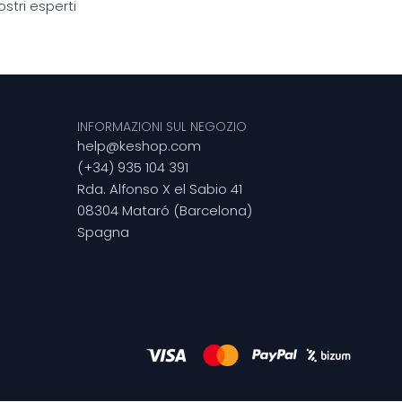
stri esperti
INFORMAZIONI SUL NEGOZIO
help@keshop.com
(+34) 935 104 391
Rda. Alfonso X el Sabio 41
08304 Mataró (Barcelona)
Spagna