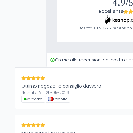
4.9/
Eccellente
Basato su 26275 recensioni di
Grazie alle recensioni dei nostri clien
Ottimo negozio, lo consiglio davvero
Nathalie A. il 25-05-2026
Verificata
Tradotto
Molto semplice e veloce