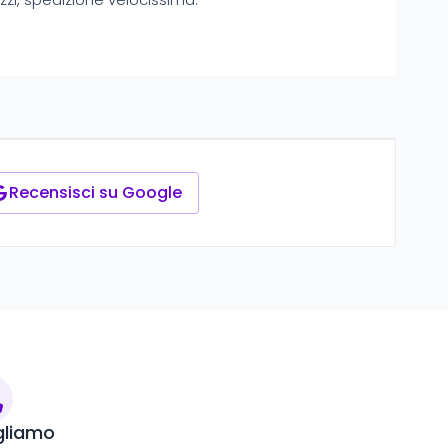
Recensisci su Google
gliamo