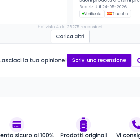
Beatriz U. il 24-05-2026
Verificata
Tradotto
Hai visto
4
de
26275
recensioni
Carica altri
Lasciaci la tua opinione!
Scrivi una recensione
nto sicuro al 100%
Prodotti originali
Vi consi