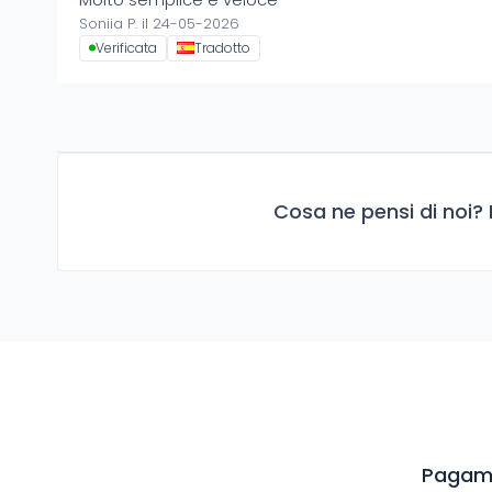
Soniia P. il 24-05-2026
Verificata
Tradotto
Cosa ne pensi di noi? 
Pagame