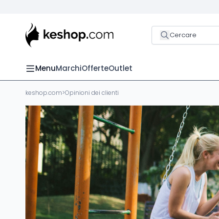
Cercare
Menu
Marchi
Offerte
Outlet
keshop.com
>
Opinioni dei clienti