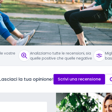
 le vostre
Analizziamo tutte le recensioni, sia
Migl
quelle positive che quelle negative
bas
Lasciaci la tua opinione!
Scrivi una recensione