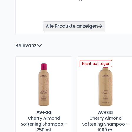
Alle Produkte anzeigen
Relevanz
Nicht auf Lager
Aveda
Aveda
Cherry Almond
Cherry Almond
Softening Shampoo -
Softening Shampoo -
250 ml
1000 ml