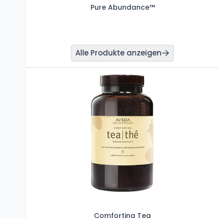
Pure Abundance™
Alle Produkte anzeigen
Comforting Tea