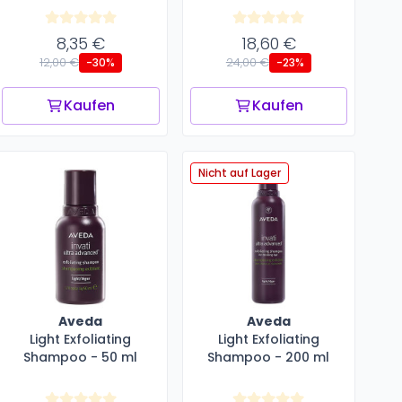
8,35 €
18,60 €
12,00 €
24,00 €
-30%
-23%
Kaufen
Kaufen
Nicht auf Lager
Aveda
Aveda
Light Exfoliating
Light Exfoliating
Shampoo - 50 ml
Shampoo - 200 ml