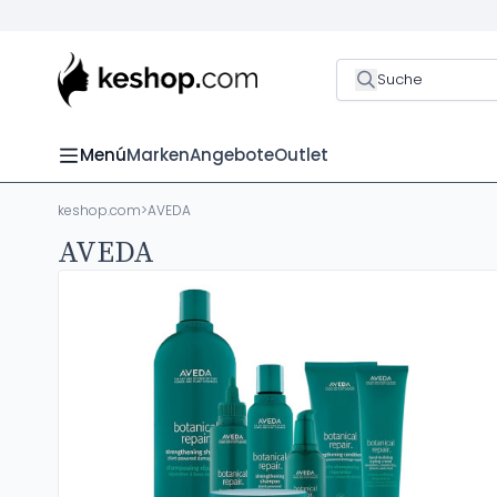
Suche
Menú
Marken
Angebote
Outlet
keshop.com
>
AVEDA
AVEDA