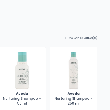
1 - 24 von 101 Artikel(n)
Aveda
Aveda
Nurturing Shampoo -
Nurturing Shampoo -
50 ml
250 ml