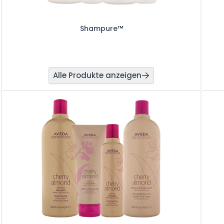
Shampure™
Alle Produkte anzeigen