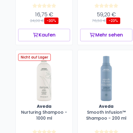
16,75 €
59,20 €
24,00 €
76,50 €
-30%
-23%
Kaufen
Mehr sehen
Nicht auf Lager
Aveda
Aveda
Nurturing Shampoo -
Smooth Infusion™
1000 ml
Shampoo - 200 ml