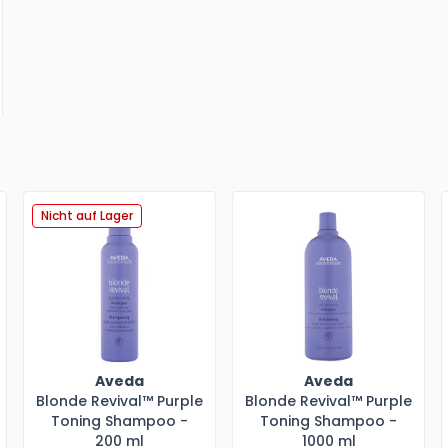
Nicht auf Lager
Aveda
Aveda
Blonde Revival™ Purple
Blonde Revival™ Purple
Toning Shampoo -
Toning Shampoo -
200 ml
1000 ml