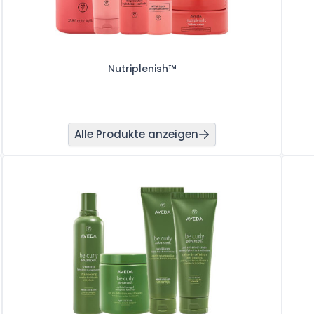
Nutriplenish™
Alle Produkte anzeigen