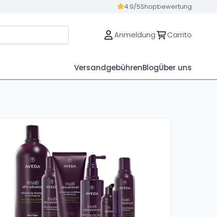
4.9/5
Shopbewertung
Anmeldung
Carrito
Versandgebühren
Blog
Über uns