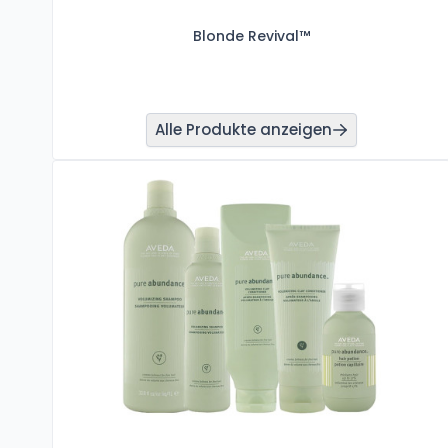
Blonde Revival™
Alle Produkte anzeigen