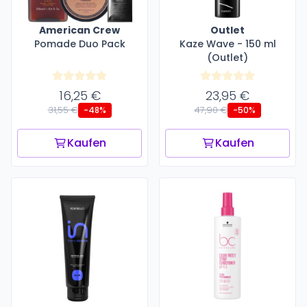
American Crew
Outlet
Pomade Duo Pack
Kaze Wave - 150 ml
(Outlet)
16,25 €
23,95 €
31,55 €
47,90 €
-48%
-50%
Kaufen
Kaufen