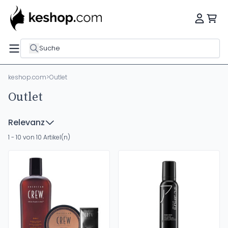
Suche
keshop.com
>
Outlet
Outlet
Relevanz
1 - 10 von 10 Artikel(n)