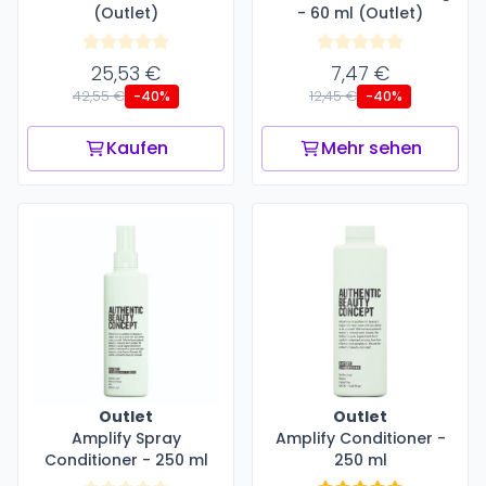
(Outlet)
- 60 ml (Outlet)
25,53 €
7,47 €
42,55 €
12,45 €
-40%
-40%
Kaufen
Mehr sehen
Outlet
Outlet
Amplify Spray
Amplify Conditioner -
Conditioner - 250 ml
250 ml