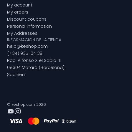
My account
My orders
Discount coupons
Personal information
My Addresses
INFORMACIÓN DE LA TIENDA
help@keshop.com
(+34) 935 104 391
Rda. Alfonso X el Sabio 41
08304 Mataró (Barcelona)
Spanien
© keshop.com 2026