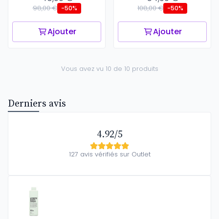
98,00 €
108,00 €
-50%
-50%
Ajouter
Ajouter
Vous avez vu 10 de 10 produits
Derniers avis
4.92/5
127 avis vérifiés sur Outlet