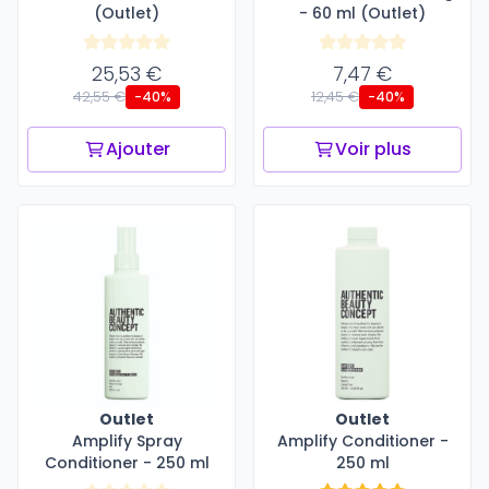
(Outlet)
- 60 ml (Outlet)
25,53 €
7,47 €
42,55 €
12,45 €
-40%
-40%
Ajouter
Voir plus
Outlet
Outlet
Amplify Spray
Amplify Conditioner -
Conditioner - 250 ml
250 ml