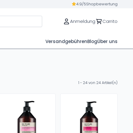
4.9/5
Shopbewertung
Anmeldung
Carrito
Versandgebühren
Blog
Über uns
1 - 24 von 24 Artikel(n)