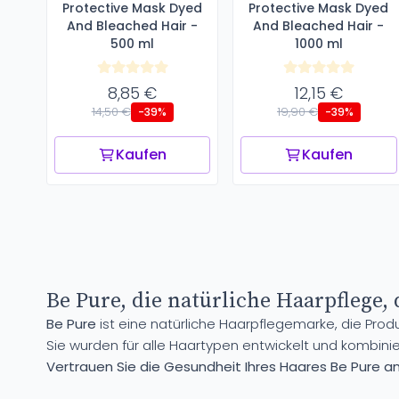
Protective Mask Dyed
Protective Mask Dyed
And Bleached Hair -
And Bleached Hair -
500 ml
1000 ml
8,85 €
12,15 €
14,50 €
19,90 €
-39%
-39%
Kaufen
Kaufen
Be Pure, die natürliche Haarpflege, 
Be Pure
ist eine natürliche Haarpflegemarke, die Produ
Sie wurden für alle Haartypen entwickelt und kombini
Vertrauen Sie die Gesundheit Ihres Haares Be Pure an