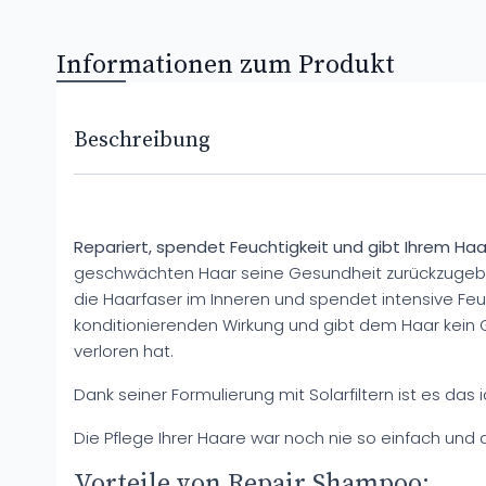
Informationen zum Produkt
Beschreibung
Repariert, spendet Feuchtigkeit und gibt Ihrem Haa
geschwächten Haar seine Gesundheit zurückzugebe
die Haarfaser im Inneren und spendet intensive Feuch
konditionierenden Wirkung und gibt dem Haar kein Ge
verloren hat.
Dank seiner Formulierung mit Solarfiltern ist es da
Die Pflege Ihrer Haare war noch nie so einfach un
Vorteile von Repair Shampoo: