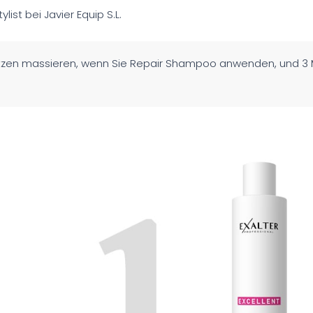
ylist bei Javier Equip S.L.
itzen massieren, wenn Sie Repair Shampoo anwenden, und 3 