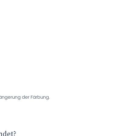
ängerung der Färbung.
ndet?