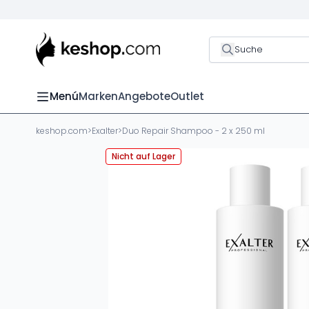
Suche
Menú
Marken
Angebote
Outlet
keshop.com
>
Exalter
>
Duo Repair Shampoo - 2 x 250 ml
Nicht auf Lager