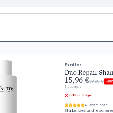
Exalter
Duo Repair Sham
15,96 €
39,90 €
-60
Bruttopreis
Nicht auf Lager
4 Bewertungen
Stärkendes und reparier