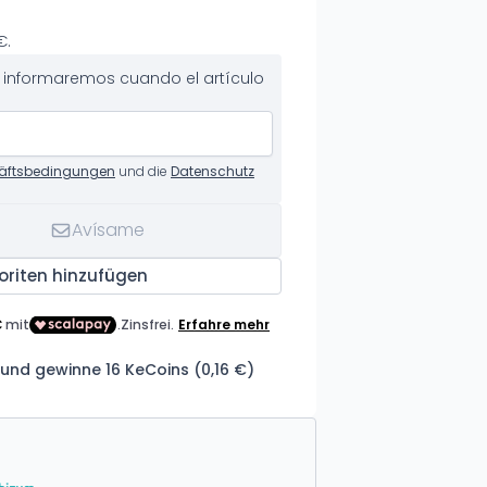
€.
te informaremos cuando el artículo
äftsbedingungen
und die
Datenschutz
Avísame
oriten hinzufügen
und gewinne 16 KeCoins (0,16 €)