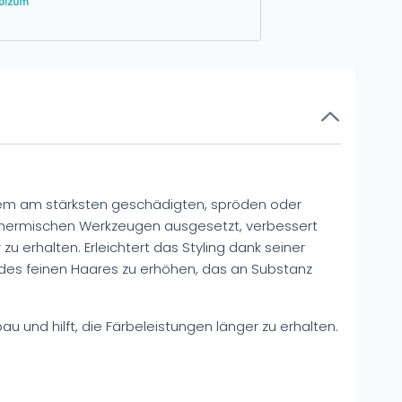
em am stärksten geschädigten, spröden oder
thermischen Werkzeugen ausgesetzt, verbessert
u erhalten. Erleichtert das Styling dank seiner
ke des feinen Haares zu erhöhen, das an Substanz
 und hilft, die Färbeleistungen länger zu erhalten.