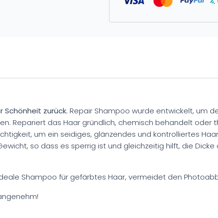
r Schönheit zurück.
Repair Shampoo wurde entwickelt, um d
n. Repariert das Haar gründlich, chemisch behandelt oder 
tigkeit, um ein seidiges, glänzendes und kontrolliertes Haar z
wicht, so dass es sperrig ist und gleichzeitig hilft, die Dic
s ideale Shampoo für gefärbtes Haar, vermeidet den Photoabbau
d angenehm!