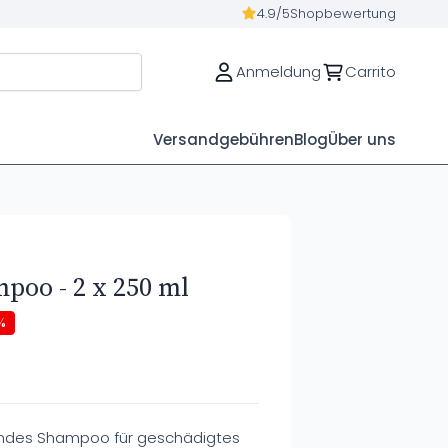
4.9/5
Shopbewertung
Anmeldung
Carrito
Versandgebühren
Blog
Über uns
poo - 2 x 250 ml
%
endes Shampoo für geschädigtes