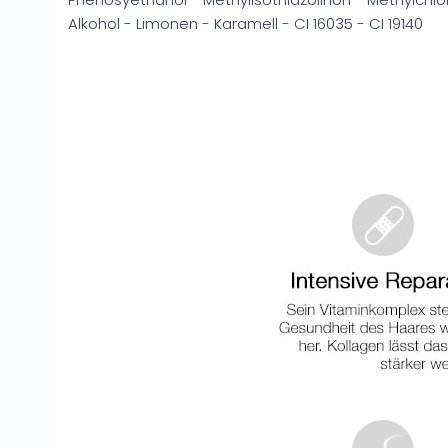
Alkohol - Limonen - Karamell - CI 16035 - CI 19140