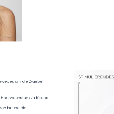
 Gewebes um die Zwiebel
as Haarwachstum zu fördern.
den ist und die