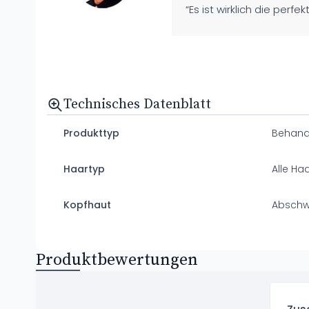
“Es ist wirklich die pe
Technisches Datenblatt
Produkttyp
Behand
Haartyp
Alle Ha
Kopfhaut
Absch
Produktbewertungen