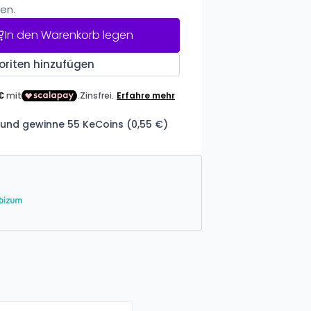
en.
In den Warenkorb legen
oriten hinzufügen
 und gewinne 55 KeCoins (0,55 €)