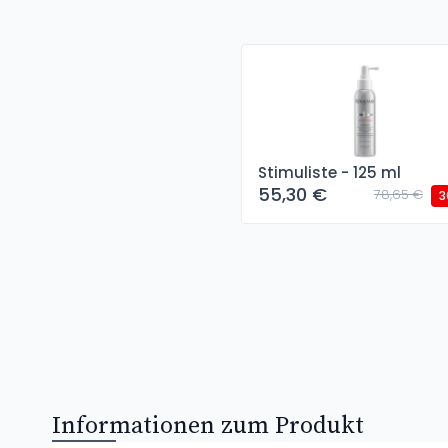
Stimuliste - 125 ml
55,30 €
78,65 €
3
Informationen zum Produkt