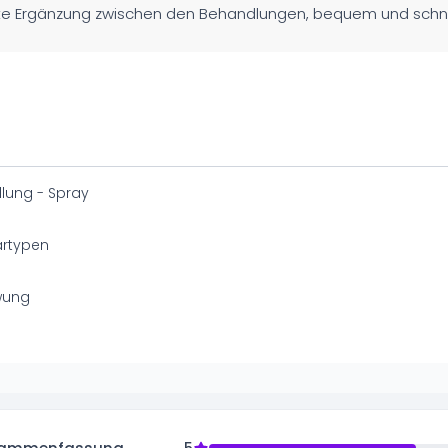
rfekte Ergänzung zwischen den Behandlungen, bequem und sch
lung - Spray
artypen
wung