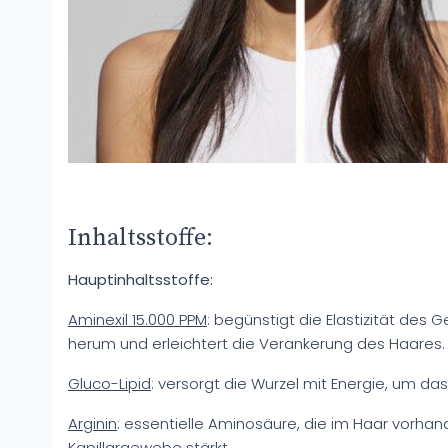
Inhaltsstoffe:
Hauptinhaltsstoffe:
Aminexil 15.000 PPM
: begünstigt die Elastizität des
herum und erleichtert die Verankerung des Haares.
Gluco-Lipid
: versorgt die Wurzel mit Energie, um d
Arginin
: essentielle Aminosäure, die im Haar vorhan
Kapillargewebe stärkt.