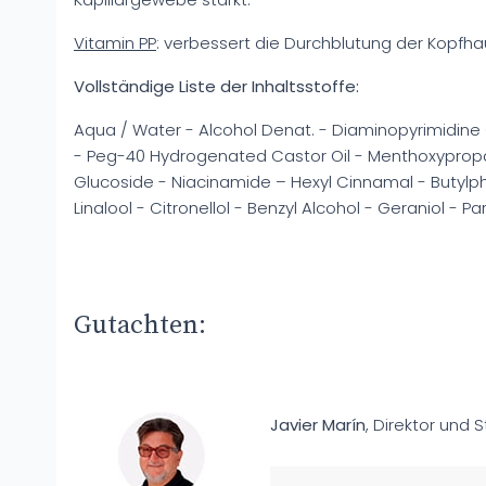
Vitamin PP
: verbessert die Durchblutung der Kopfha
Vollständige Liste der Inhaltsstoffe:
Aqua / Water - Alcohol Denat. - Diaminopyrimidine O
- Peg-40 Hydrogenated Castor Oil - Menthoxypropa
Glucoside - Niacinamide – Hexyl Cinnamal - Butylph
Linalool - Citronellol - Benzyl Alcohol - Geraniol - 
Gutachten:
Javier Marín
, Direktor und S