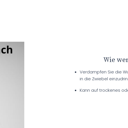
Wie wen
Verdampfen Sie die Wu
in die Zwiebel einzudri
Kann auf trockenes od