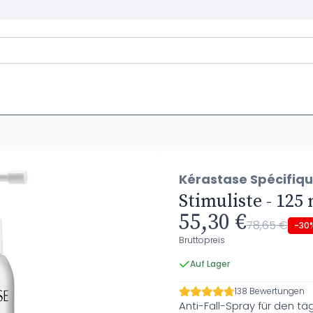
Kérastase Spécifiq
Stimuliste - 125
55,30 €
78,65 €
-30
Bruttopreis
Auf Lager
138 Bewertungen
Anti-Fall-Spray für den tä