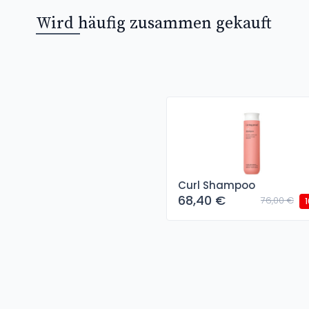
Wird häufig zusammen gekauft
Curl Shampoo
68,40 €
76,00 €