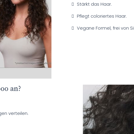
Stärkt das Haar.
Pflegt coloriertes Haar.
Vegane Formel, frei von S
oo an?
en verteilen.