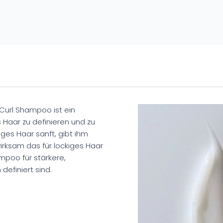
Curl Shampoo ist ein
 Haar zu definieren und zu
es Haar sanft, gibt ihm
wirksam das für lockiges Haar
mpoo für stärkere,
definiert sind.