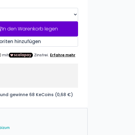
In den Warenkorb legen
oriten hinzufügen
 und gewinne 68 KeCoins (0,68 €)