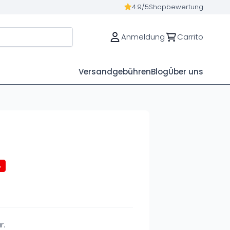
4.9/5
Shopbewertung
Anmeldung
Carrito
Versandgebühren
Blog
Über uns
%
r.