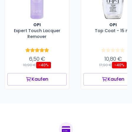
OPI
OPI
Expert Touch Lacquer
Top Coat - 15 ml
Remover
6,50 €
10,80 €
10,90 €
17,90 €
-40%
-40%
Kaufen
Kaufen