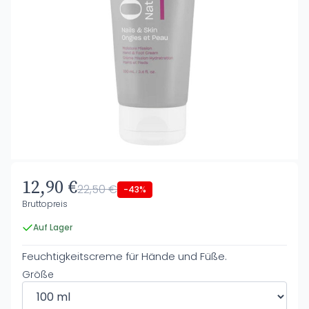
12,90 €
22,50 €
-43%
Bruttopreis
Auf Lager
Feuchtigkeitscreme für Hände und Füße.
Größe