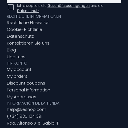
Ich akzeptiere die
Geschäftsbedingungen
und die
Datenschutz
RECHTLICHE INFORMATIONEN
Rechtliche Hinweise
Cookie-Richtlinie
Datenschutz
Kontaktieren Sie uns
Blog
Über uns
IHR KONTO
My account
My orders
Discount coupons
Personal information
My Addresses
INFORMACIÓN DE LA TIENDA
help@keshop.com
(+34) 935 104 391
Rda. Alfonso X el Sabio 41