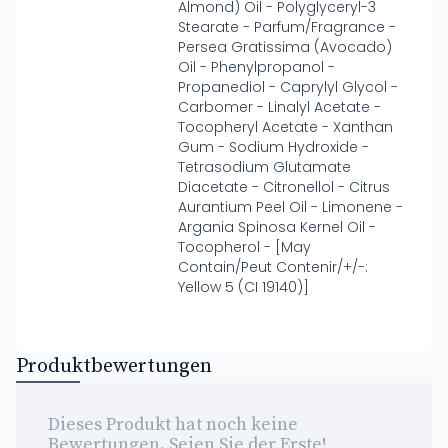
Almond) Oil - Polyglyceryl-3
Stearate - Parfum/Fragrance -
Persea Gratissima (Avocado)
Oil - Phenylpropanol -
Propanediol - Caprylyl Glycol -
Carbomer - Linalyl Acetate -
Tocopheryl Acetate - Xanthan
Gum - Sodium Hydroxide -
Tetrasodium Glutamate
Diacetate - Citronellol - Citrus
Aurantium Peel Oil - Limonene -
Argania Spinosa Kernel Oil -
Tocopherol - [May
Contain/Peut Contenir/+/-:
Yellow 5 (CI 19140)]
Produktbewertungen
Dieses Produkt hat noch keine
Bewertungen. Seien Sie der Erste!