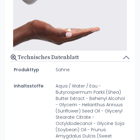
Technisches Datenblatt
Produkttyp
Sahne
Inhaltsstoffe
Aqua / Water / Eau -
Butyrospermum Parkii (Shea)
Butter Extract - Behenyl Alcohol
- Glycerin - Helianthus Annuus
(Sunflower) Seed Oil - Glyceryl
Stearate Citrate -
Octyldodecanol - Glycine Soja
(Soybean) Oil - Prunus
Amygdalus Dulcis (Sweet