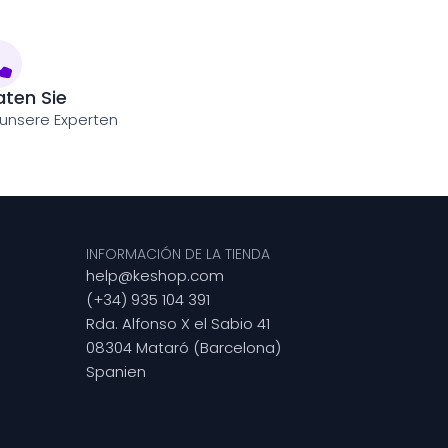
aten Sie
 unsere Experten
INFORMACIÓN DE LA TIENDA
help@keshop.com
(+34) 935 104 391
Rda. Alfonso X el Sabio 41
08304 Mataró (Barcelona)
Spanien