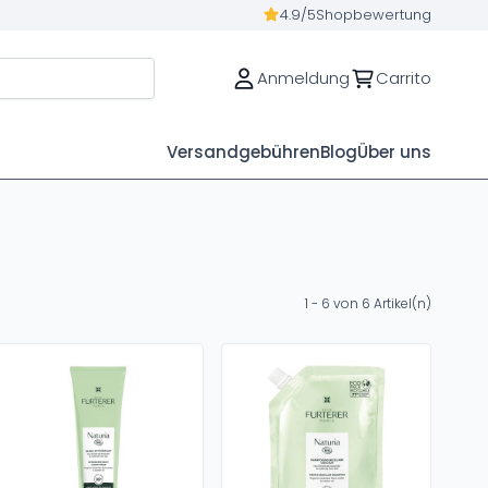
4.9/5
Shopbewertung
Anmeldung
Carrito
Versandgebühren
Blog
Über uns
1 - 6 von 6 Artikel(n)