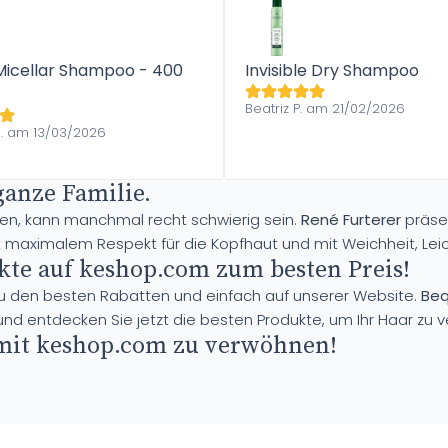
Micellar Shampoo - 400
Invisible Dry Shampoo
Beatriz P. am 21/02/2026
. am 13/03/2026
 ganze Familie.
inden, kann manchmal recht schwierig sein.
René Furterer
präsen
 maximalem Respekt für die Kopfhaut und mit Weichheit, Leich
ukte auf keshop.com zum besten Preis!
zu den besten Rabatten und einfach auf unserer Website.
Beq
d entdecken Sie jetzt die besten Produkte, um Ihr Haar zu 
 mit keshop.com zu verwöhnen!