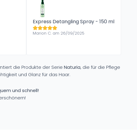
Express Detangling Spray - 150 ml
Marion C. am 26/09/2025
tiert die Produkte der Serie
Naturia
, die für die Pflege
tigkeit und Glanz für das Haar.
uem und schnell!
verschönern!