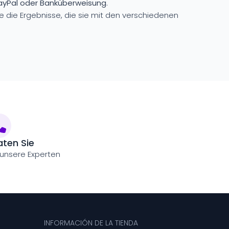
PayPal oder Banküberweisung
.
 die Ergebnisse, die sie mit den verschiedenen
aten Sie
 unsere Experten
INFORMACIÓN DE LA TIENDA