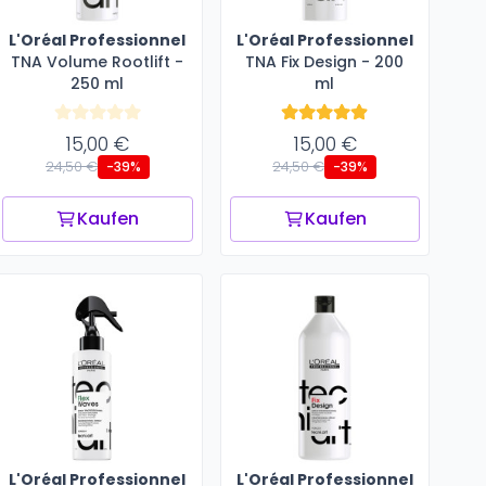
L'Oréal Professionnel
L'Oréal Professionnel
TNA Volume Rootlift -
TNA Fix Design - 200
250 ml
ml
15,00 €
15,00 €
24,50 €
24,50 €
-39%
-39%
Kaufen
Kaufen
L'Oréal Professionnel
L'Oréal Professionnel