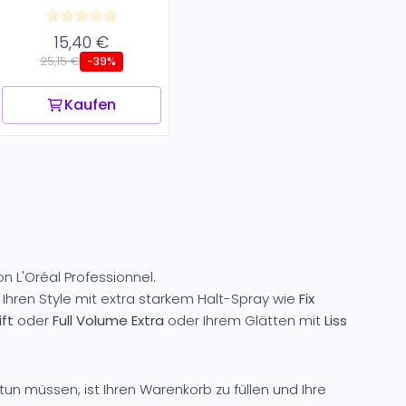
15,40 €
25,15 €
-39%
Kaufen
n L'Oréal Professionnel.
hren Style mit extra starkem Halt-Spray wie
Fix
ft
oder
Full Volume Extra
oder Ihrem Glätten mit
Liss
e tun müssen, ist Ihren Warenkorb zu füllen und Ihre