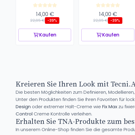
14,00 €
14,00 €
22,85 €
22,85 €
-39%
-39%
Kaufen
Kaufen
Kreieren Sie Ihren Look mit Tecni.
Die besten Möglichkeiten zum Definieren, Modellieren, 
Unter den Produkten finden Sie Ihren Favoriten für loc
Design
oder extremer Halt-Creme wie
Fix Max
zu fixie
Control
Creme Kontrolle verleihen.
Erhalten Sie TNA-Produkte zum best
In unserem Online-Shop finden Sie die gesamte Produ