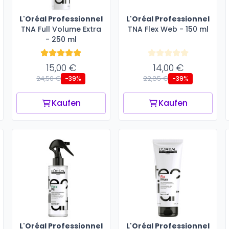
L'Oréal Professionnel
L'Oréal Professionnel
TNA Full Volume Extra
TNA Flex Web - 150 ml
- 250 ml
15,00 €
14,00 €
24,50 €
22,85 €
-39%
-39%
Kaufen
Kaufen
L'Oréal Professionnel
L'Oréal Professionnel