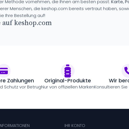
 der Methode vornehmen, die Ihnen am besten passt:
Karte, 
erer Menschen, die keshop.com bereits vertraut haben, sowie
e Ihre Bestellung auf!
e auf keshop.com
ere Zahlungen
Original-Produkte
Wir ber
nd Schutz vor Betrug
Nur von offiziellen Marken
Konsultieren Sie
 INFORMATIONEN
IHR KONTO