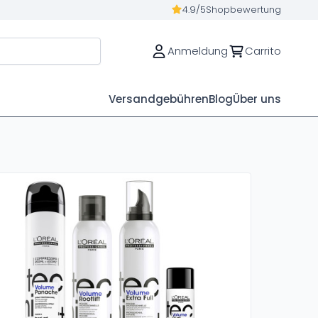
4.9/5
Shopbewertung
Anmeldung
Carrito
Versandgebühren
Blog
Über uns