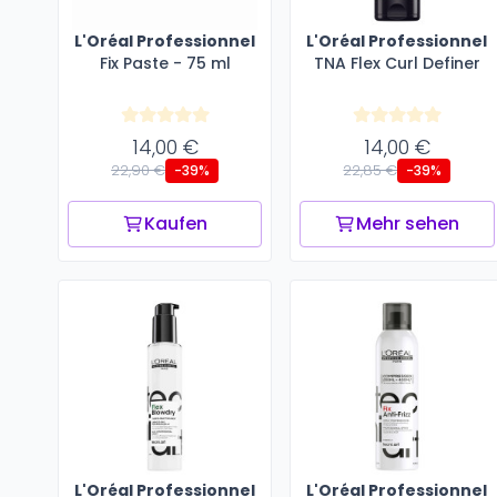
L'Oréal Professionnel
L'Oréal Professionnel
Fix Paste - 75 ml
TNA Flex Curl Definer
14,00 €
14,00 €
22,90 €
22,85 €
-39%
-39%
Kaufen
Mehr sehen
L'Oréal Professionnel
L'Oréal Professionnel