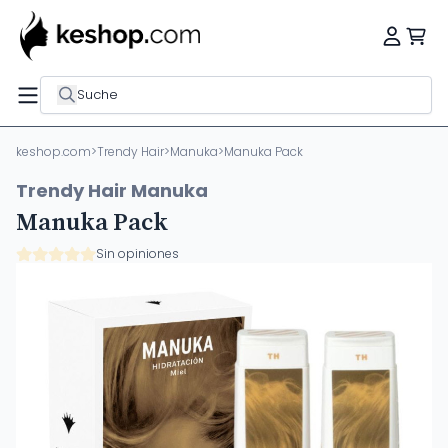
Suche
keshop.com
>
Trendy Hair
>
Manuka
>
Manuka Pack
Trendy Hair Manuka
Manuka Pack
Sin opiniones