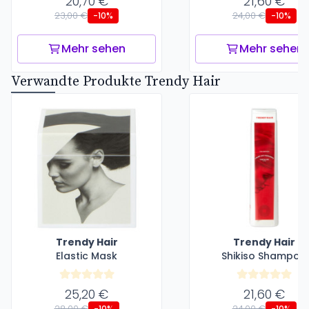
20,70 €
21,60 €
23,00 €
24,00 €
-10%
-10%
Mehr sehen
Mehr sehen
Verwandte Produkte Trendy Hair
Trendy Hair
Trendy Hair
Elastic Mask
Shikiso Shampoo
25,20 €
21,60 €
28,00 €
24,00 €
-10%
-10%