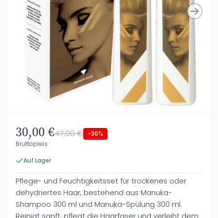
30,00 €
47,00 €
-36%
Bruttopreis
Auf Lager
Pflege- und Feuchtigkeitsset für trockenes oder
dehydriertes Haar, bestehend aus Manuka-
Shampoo 300 ml und Manuka-Spülung 300 ml.
Reinigt sanft, pflegt die Haarfaser und verleiht dem