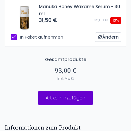
Manuka Honey Wakame Serum - 30
ml
31,50 €
35,00 €
10%
In Paket aufnehmen
Ändern
Gesamtprodukte
93,00 €
Inkl. MwSt
Artikel hinzufügen
Informationen zum Produkt