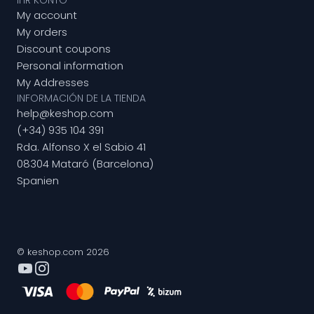
IHR KONTO
My account
My orders
Discount coupons
Personal information
My Addresses
INFORMACIÓN DE LA TIENDA
help@keshop.com
(+34) 935 104 391
Rda. Alfonso X el Sabio 41
08304 Mataró (Barcelona)
Spanien
© keshop.com 2026