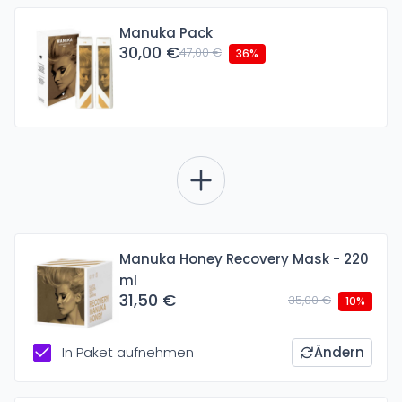
Manuka Pack
30,00 €
47,00 €
36%
Manuka Honey Recovery Mask - 220
ml
31,50 €
35,00 €
10%
In Paket aufnehmen
Ändern