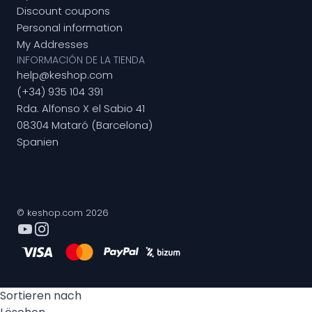
Discount coupons
Personal information
My Addresses
INFORMACIÓN DE LA TIENDA
help@keshop.com
(+34) 935 104 391
Rda. Alfonso X el Sabio 41
08304 Mataró (Barcelona)
Spanien
© keshop.com 2026
Sortieren nach