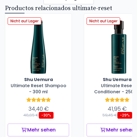
Productos relacionados ultimate-reset
Nicht auf Lager
Nicht auf Lager
Shu Uemura
Shu Uemura
Ultimate Reset Shampoo
Ultimate Reset
- 300 ml
Conditioner - 250 
34,40 €
41,95 €
48,85 €
59,45 €
-30%
-29%
Mehr sehen
Mehr sehen