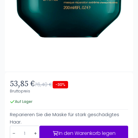
53,85 €
76,40 €
-30%
Bruttopreis
Auf Lager
Reparieren Sie die Maske für stark geschädigtes
Haar.
In den Warenkorb legen