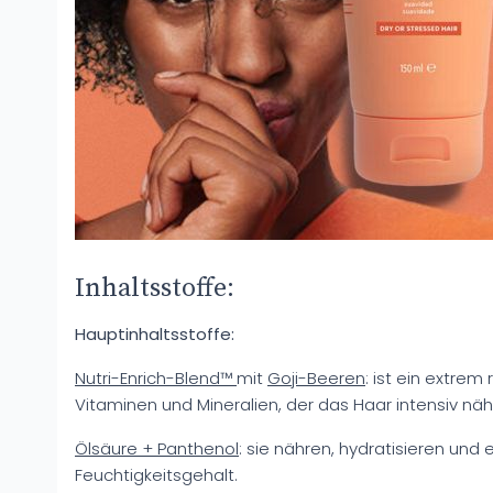
Inhaltsstoffe:
Hauptinhaltsstoffe:
Nutri-Enrich-Blend™
mit
Goji-Beeren
: ist ein extrem
Vitaminen und Mineralien, der das Haar intensiv nähr
Ölsäure + Panthenol
: sie nähren, hydratisieren und 
Feuchtigkeitsgehalt.