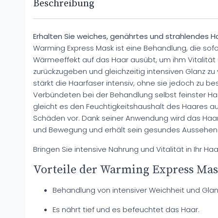
Beschreibung
Erhalten Sie weiches, genährtes und strahlendes Haar
Warming Express Mask ist eine Behandlung, die sofor
Wärmeeffekt auf das Haar ausübt, um ihm Vitalitä
zurückzugeben und gleichzeitig intensiven Glanz zu 
stärkt die Haarfaser intensiv, ohne sie jedoch zu b
Verbündeten bei der Behandlung selbst feinster 
gleicht es den Feuchtigkeitshaushalt des Haares a
Schäden vor. Dank seiner Anwendung wird das Haar ge
und Bewegung und erhält sein gesundes Aussehen 
Bringen Sie intensive Nahrung und Vitalität in Ihr Haa
Vorteile der Warming Express Mas
Behandlung von intensiver Weichheit und Glanz
Es nährt tief und es befeuchtet das Haar.