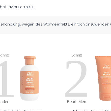
 bei Javier Equip S.L.
e Behandlung, wegen des Wärmeeffekts, einfach anzuwenden und
1
2
chritt
Schritt
Baden
Bearbeiten