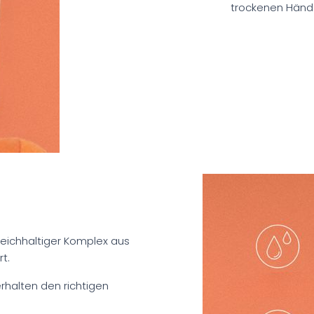
trockenen Händ
 reichhaltiger Komplex aus
t.
erhalten den richtigen