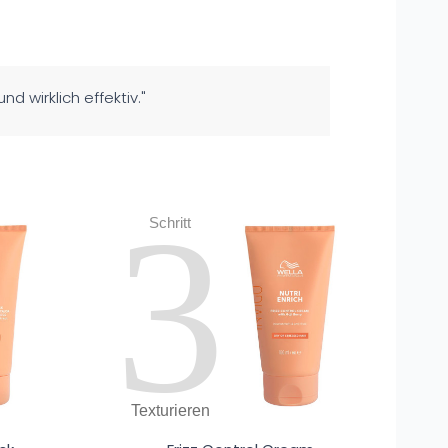
 wirklich effektiv."
3
Schritt
Texturieren