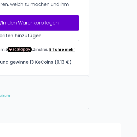
hren, weich zu machen und ihm
In den Warenkorb legen
oriten hinzufügen
und gewinne 13 KeCoins (0,13 €)