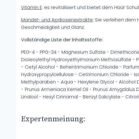
Vitamin E
: es revitalisiert und bietet dem Haar Schut
Mandel- und Aprikosenextrakte
: Sie verleihen dem
Geschmeidigkeit und Glanz.
Vollständige Liste der Inhaltsstoffe:
PEG-4 - PPG-34 - Magnesium Sulfate - Dimethicone 
Dioleoylethyl Hydroxyethylmonium Methosulfate -
- Cetyl Alcohol - Behentrimonium Chloride - Parfum
Hydroxypropylcellulose - Cetrimonium Chloride - Is
Methylparaben - Aqua - Hexylene Glycol - Alcohol 
- Prunus Armeniaca Kernel Oil - Prunus Amygdalus Du
Linalool - Hexyl Cinnamal - Benzyl Salicylate - Citron
Expertenmeinung: