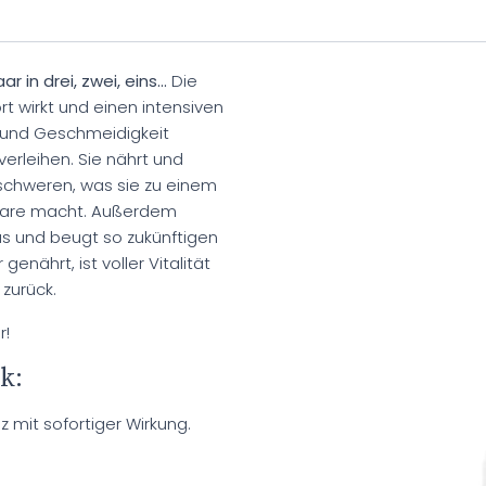
 in drei, zwei, eins...
Die
t wirkt und einen intensiven
t und Geschmeidigkeit
verleihen. Sie nährt und
eschweren, was sie zu einem
Haare macht. Außerdem
us und beugt so zukünftigen
nährt, ist voller Vitalität
zurück.
r!
k:
 mit sofortiger Wirkung.