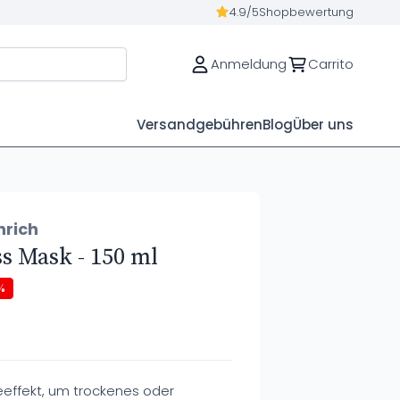
4.9/5
Shopbewertung
Anmeldung
Carrito
Versandgebühren
Blog
Über uns
nrich
 Mask - 150 ml
%
effekt, um trockenes oder