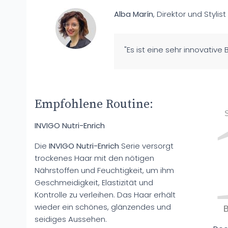
Alba Marín
, Direktor und Stylist
"Es ist eine sehr innovativ
Empfohlene Routine:
S
INVIGO Nutri-Enrich
Die
INVIGO Nutri-Enrich
Serie versorgt
trockenes Haar mit den nötigen
Nährstoffen und Feuchtigkeit, um ihm
Geschmeidigkeit, Elastizität und
Kontrolle zu verleihen. Das Haar erhält
wieder ein schönes, glänzendes und
seidiges Aussehen.