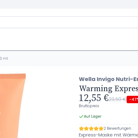
50 ml
Wella Invigo Nutri-E
Warming Express
12,55 €
23,50 €
-47
Bruttopreis
Auf Lager
2 Bewertungen
Express-Maske mit Wärme