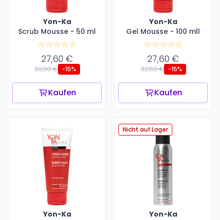
Yon-Ka
Yon-Ka
Scrub Mousse - 50 ml
Gel Mousse - 100 mll
27,60 €
27,60 €
32,50 €
32,50 €
-15%
-15%
Kaufen
Kaufen
Nicht auf Lager
Yon-Ka
Yon-Ka