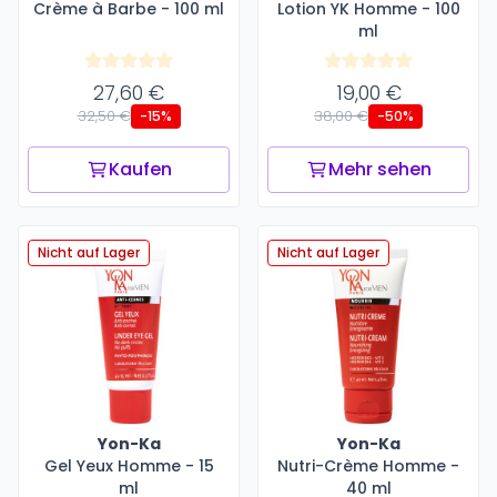
Crème à Barbe - 100 ml
Lotion YK Homme - 100
ml
27,60 €
19,00 €
32,50 €
38,00 €
-15%
-50%
Kaufen
Mehr sehen
Nicht auf Lager
Nicht auf Lager
Yon-Ka
Yon-Ka
Gel Yeux Homme - 15
Nutri-Crème Homme -
ml
40 ml