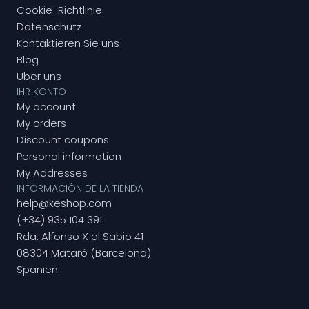
Cookie-Richtlinie
Datenschutz
Kontaktieren Sie uns
Blog
Über uns
IHR KONTO
My account
My orders
Discount coupons
Personal information
My Addresses
INFORMACIÓN DE LA TIENDA
help@keshop.com
(+34) 935 104 391
Rda. Alfonso X el Sabio 41
08304 Mataró (Barcelona)
Spanien