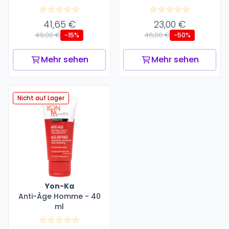
41,65 €
23,00 €
49,00 €
46,00 €
-15%
-50%
Mehr sehen
Mehr sehen
Nicht auf Lager
Yon-Ka
Anti-Âge Homme - 40
ml