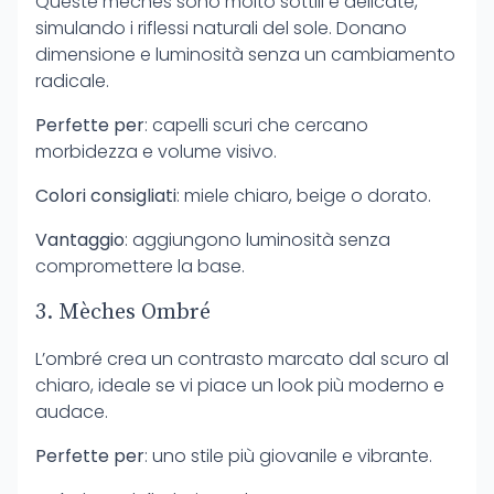
Queste mèches sono molto sottili e delicate,
simulando i riflessi naturali del sole. Donano
dimensione e luminosità senza un cambiamento
radicale.
Perfette per
: capelli scuri che cercano
morbidezza e volume visivo.
Colori consigliati
: miele chiaro, beige o dorato.
Vantaggio
: aggiungono luminosità senza
compromettere la base.
3. Mèches Ombré
L’ombré crea un contrasto marcato dal scuro al
chiaro, ideale se vi piace un look più moderno e
audace.
Perfette per
: uno stile più giovanile e vibrante.