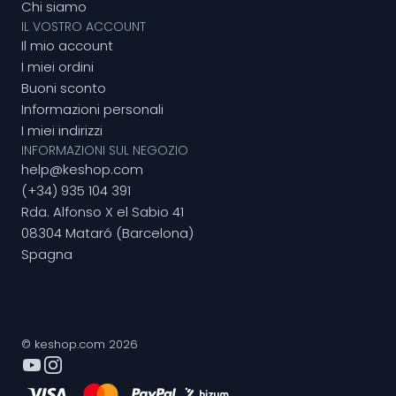
Chi siamo
IL VOSTRO ACCOUNT
Il mio account
I miei ordini
Buoni sconto
Informazioni personali
I miei indirizzi
INFORMAZIONI SUL NEGOZIO
help@keshop.com
(+34) 935 104 391
Rda. Alfonso X el Sabio 41
08304 Mataró (Barcelona)
Spagna
© keshop.com 2026