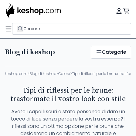
Cercare
Blog di keshop
Categorie
keshop.com
>
Blog di keshop
>
Colore
>
Tipi di riflessi per le brune: trasform
Tipi di riflessi per le brune:
trasformate il vostro look con stile
Avete i capelli scuri e state pensando di dare un
tocco di luce senza perdere la vostra essenza?
I
riflessi sono un'ottima opzione per le brune che
desiderano un cambiamento naturale e