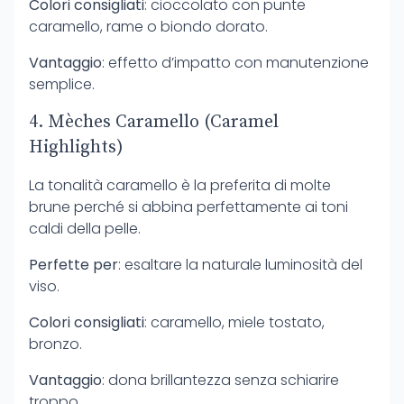
Colori consigliati
: cioccolato con punte
caramello, rame o biondo dorato.
Vantaggio
: effetto d’impatto con manutenzione
semplice.
4. Mèches Caramello (Caramel
Highlights)
La tonalità caramello è la preferita di molte
brune perché si abbina perfettamente ai toni
caldi della pelle.
Perfette per
: esaltare la naturale luminosità del
viso.
Colori consigliati
: caramello, miele tostato,
bronzo.
Vantaggio
: dona brillantezza senza schiarire
troppo.