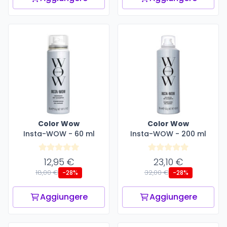
Color Wow
Color Wow
Insta-WOW - 60 ml
Insta-WOW - 200 ml
12,95 €
23,10 €
18,00 €
32,00 €
-28%
-28%
Aggiungere
Aggiungere