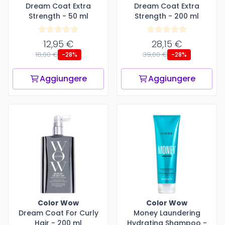
Dream Coat Extra
Dream Coat Extra
Strength - 50 ml
Strength - 200 ml
12,95 €
28,15 €
18,00 €
39,00 €
-28%
-28%
Aggiungere
Aggiungere
Color Wow
Color Wow
Dream Coat For Curly
Money Laundering
Hair - 200 ml
Hydrating Shampoo -