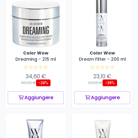
Color Wow
Color Wow
Dreaming - 215 ml
Dream Filter - 200 ml
34,60 €
23,10 €
48,00 €
32,00 €
-28%
-28%
Aggiungere
Aggiungere