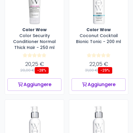
Color Wow
Color Wow
Color Security
Coconut Cocktail
Conditioner Normal
Bionic Tonic - 200 ml
Thick Hair - 250 ml
20,25 €
22,05 €
28,00 €
31,00 €
-28%
-29%
Aggiungere
Aggiungere