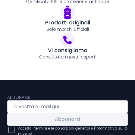
Certificato SSL e protezione antifrode
Prodotti originali
Solo marchi ufficiali
Vi consigliamo
Consultate i nostri esperti
ABBONARSI
Abbonarsi
Accetto i
termini e le condizioni generali
e
l'informativa sulla
privacy