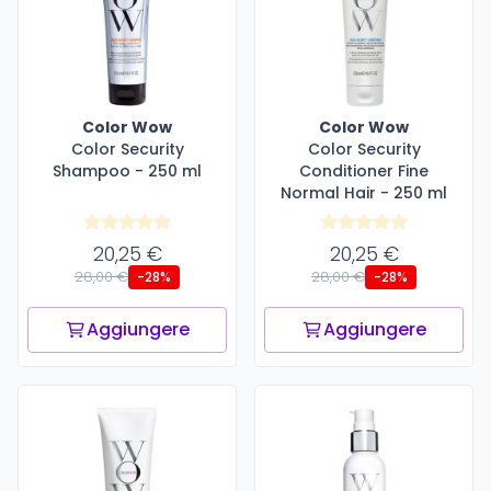
Color Wow
Color Wow
Color Security
Color Security
Shampoo - 250 ml
Conditioner Fine
Normal Hair - 250 ml
20,25 €
20,25 €
28,00 €
28,00 €
-28%
-28%
Aggiungere
Aggiungere