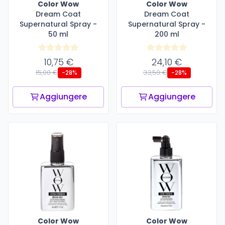
Color Wow
Color Wow
Dream Coat
Dream Coat
Supernatural Spray -
Supernatural Spray -
50 ml
200 ml
10,75 €
24,10 €
15,00 €
33,50 €
-28%
-28%
Aggiungere
Aggiungere
Color Wow
Color Wow