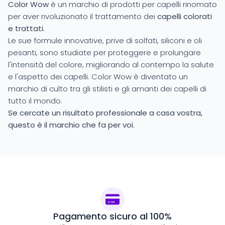
Color Wow
è un marchio di prodotti per capelli rinomato
per aver rivoluzionato il trattamento dei
capelli colorati
e trattati.
Le sue formule innovative, prive di solfati, siliconi e oli
pesanti, sono studiate per proteggere e prolungare
l'intensità del colore, migliorando al contempo la salute
e l'aspetto dei capelli. Color Wow è diventato un
marchio di culto tra gli stilisti e gli amanti dei capelli di
tutto il mondo.
Se cercate un risultato professionale a casa vostra,
questo è il marchio che fa per voi.
Pagamento sicuro al 100%