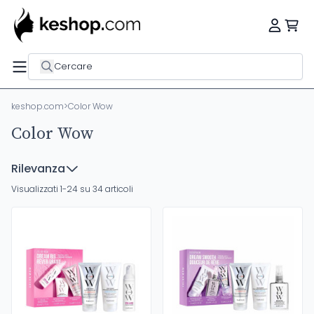
Cercare
keshop.com
>
Color Wow
Color Wow
Rilevanza
Visualizzati 1-24 su 34 articoli