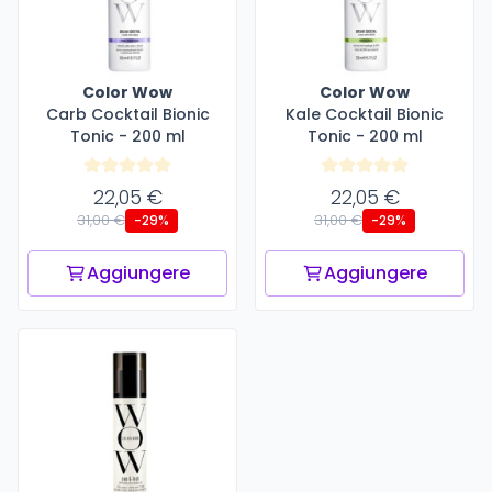
Color Wow
Color Wow
Carb Cocktail Bionic
Kale Cocktail Bionic
Tonic - 200 ml
Tonic - 200 ml
22,05 €
22,05 €
31,00 €
31,00 €
-29%
-29%
Aggiungere
Aggiungere