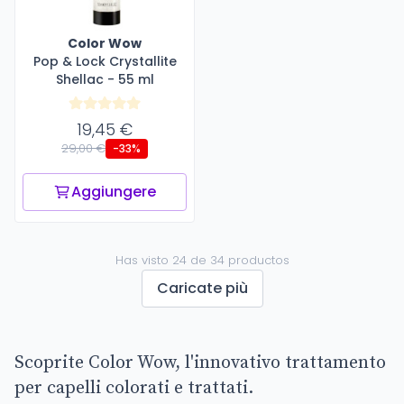
Color Wow
Pop & Lock Crystallite
Shellac - 55 ml
19,45 €
29,00 €
-33%
Aggiungere
Has visto 24 de 34 productos
Caricate più
Scoprite Color Wow, l'innovativo trattamento
per capelli colorati e trattati.