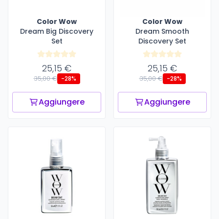
Color Wow
Color Wow
Dream Big Discovery
Dream Smooth
Set
Discovery Set
25,15 €
25,15 €
35,00 €
35,00 €
-28%
-28%
Aggiungere
Aggiungere