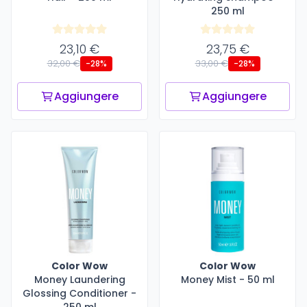
250 ml
23,10 €
23,75 €
32,00 €
33,00 €
-28%
-28%
Aggiungere
Aggiungere
Color Wow
Color Wow
Money Laundering
Money Mist - 50 ml
Glossing Conditioner -