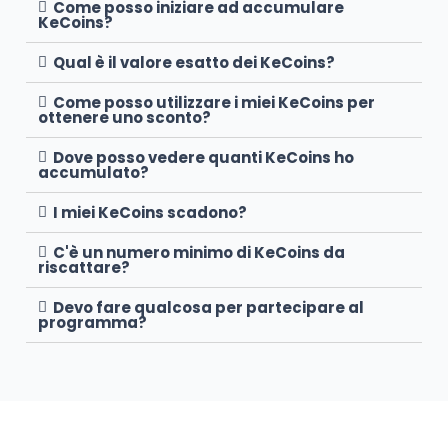
Come posso iniziare ad accumulare
KeCoins?
Qual è il valore esatto dei KeCoins?
Come posso utilizzare i miei KeCoins per
ottenere uno sconto?
Dove posso vedere quanti KeCoins ho
accumulato?
I miei KeCoins scadono?
C'è un numero minimo di KeCoins da
riscattare?
Devo fare qualcosa per partecipare al
programma?