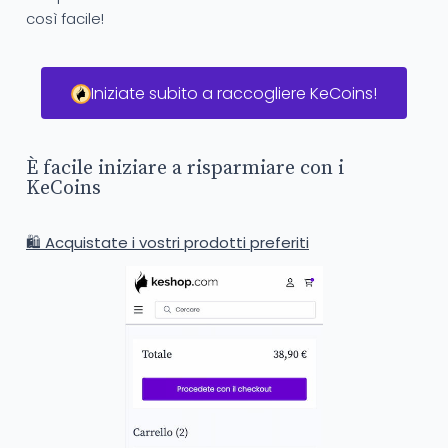
così facile!
Iniziate subito a raccogliere KeCoins!
È facile iniziare a risparmiare con i
KeCoins
🛍️ Acquistate i vostri prodotti preferiti