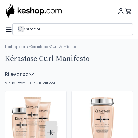
Cercare
keshop.com
>
Kérastase
>
Curl Manifesto
Kérastase Curl Manifesto
Rilevanza
Visualizzati 1-10 su 10 articoli