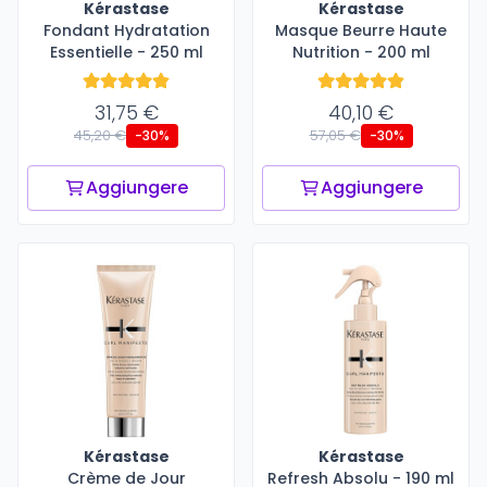
Kérastase
Kérastase
Fondant Hydratation
Masque Beurre Haute
Essentielle - 250 ml
Nutrition - 200 ml
31,75 €
40,10 €
45,20 €
57,05 €
-30%
-30%
Aggiungere
Aggiungere
Kérastase
Kérastase
Crème de Jour
Refresh Absolu - 190 ml