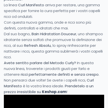
La linea
Curl Manifesto
arriva per restare, una gamma
specifica per fornire la cura perfetta per i vostri capelli
ricci od ondulati.
Con questa nuova gamma, onde e ricci sono più
definiti, controllati e idratati che mai.
Dal suo bagno,
Bain Hidratation Douceur
, uno shampoo
idratante senza solfati che promuove la definizione dei
ricci, al suo
Refresh Absolu
, lo spray rinfrescante per
riattivare i ricci, questa gamma sublimerà i vostri capelli
ricci.
Avete sentito parlare del Metodo Curly?
In questa
nuova linea, troverete i prodotti giusti per farlo e
ottenere
ricci perfettamente definiti e senza crespo
.
Non pensarci due volte! Se avete i capelli ricci,
Curl
Manifesto
è la vostra linea ideale.
Prendetelo a un
prezzo irresistibile su
Keshop.com
!