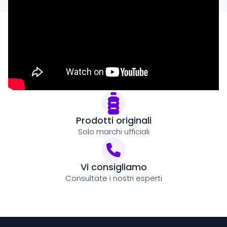
Pagamento sicuro al 100%
Certificato SSL e protezione antifrode
Prodotti originali
Solo marchi ufficiali
Vi consigliamo
Consultate i nostri esperti