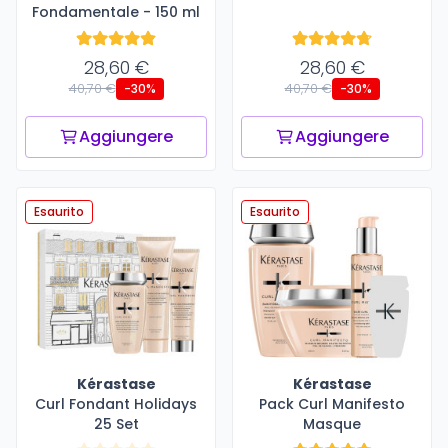
Fondamentale - 150 ml
28,60 €
28,60 €
40,70 €
40,70 €
-30%
-30%
Aggiungere
Aggiungere
Esaurito
Esaurito
Kérastase
Kérastase
Curl Fondant Holidays
Pack Curl Manifesto
25 Set
Masque