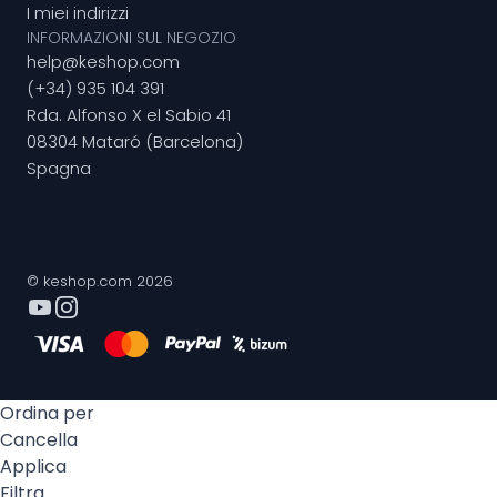
I miei indirizzi
INFORMAZIONI SUL NEGOZIO
help@keshop.com
(+34) 935 104 391
Rda. Alfonso X el Sabio 41
08304 Mataró (Barcelona)
Spagna
© keshop.com 2026
Ordina per
Cancella
Applica
Filtra