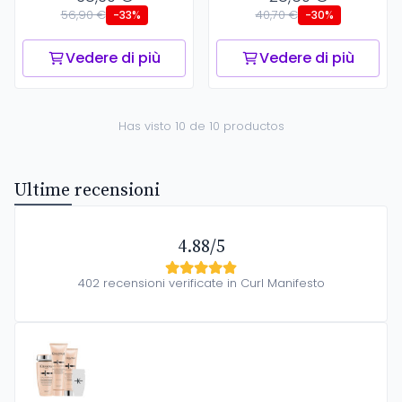
56,90 €
40,70 €
-33%
-30%
Vedere di più
Vedere di più
Has visto 10 de 10 productos
Ultime recensioni
4.88/5
402 recensioni verificate in Curl Manifesto