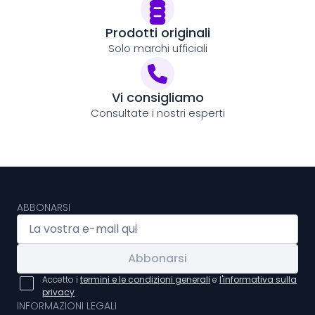
Prodotti originali
Solo marchi ufficiali
Vi consigliamo
Consultate i nostri esperti
ABBONARSI
Abbonarsi
Accetto i
termini e le condizioni generali
e
l'informativa sulla
privacy
INFORMAZIONI LEGALI