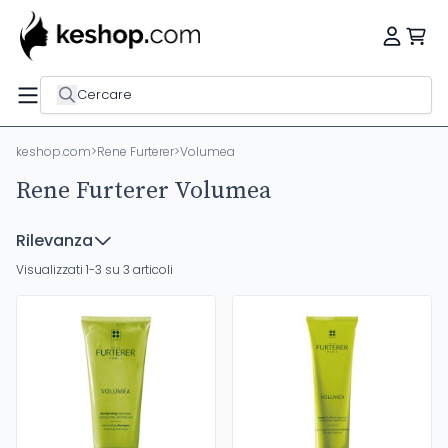
Cercare
keshop.com
>
Rene Furterer
>
Volumea
Rene Furterer Volumea
Rilevanza
Visualizzati 1-3 su 3 articoli