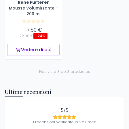
Rene Furterer
Mousse Volumizzante -
200 ml
17,50 €
22,90 €
-24%
Vedere di più
Has visto 3 de 3 productos
Ultime recensioni
5/5
1 recensioni verificate in Volumea