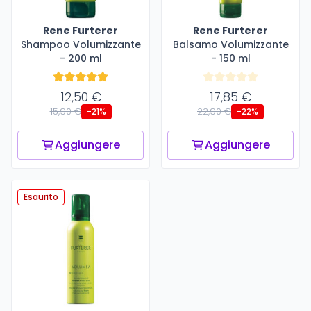
Rene Furterer
Rene Furterer
Shampoo Volumizzante
Balsamo Volumizzante
- 200 ml
- 150 ml
12,50 €
17,85 €
15,90 €
22,90 €
-21%
-22%
Aggiungere
Aggiungere
Esaurito