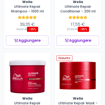
Wella
Wella
Ultimate Repair
Ultimate Repair
Shampoo - 1000 ml
Conditioner - 200 ml
39,35 €
17,55 €
61,00 €
27,00 €
-35%
-35%
Aggiungere
Aggiungere
Esaurito
Wella
Wella
Ultimate Repair
Ultimate Repair Mask -