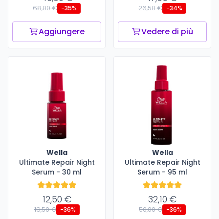
68,00 €
26,50 €
-35%
-34%
Aggiungere
Vedere di più
Wella
Wella
Ultimate Repair Night
Ultimate Repair Night
Serum - 30 ml
Serum - 95 ml
12,50 €
32,10 €
19,50 €
50,00 €
-36%
-36%