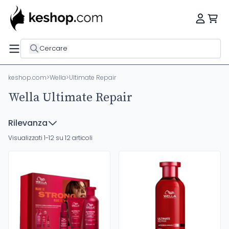
Cercare
keshop.com
>
Wella
>
Ultimate Repair
Wella Ultimate Repair
Rilevanza
Visualizzati 1-12 su 12 articoli