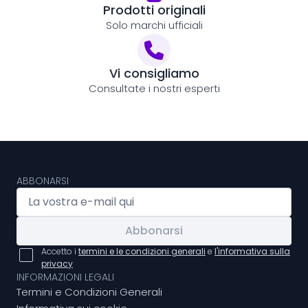
Prodotti originali
Solo marchi ufficiali
Vi consigliamo
Consultate i nostri esperti
ABBONARSI
Abbonarsi
Accetto i
termini e le condizioni generali
e
l'informativa sulla
privacy
INFORMAZIONI LEGALI
Termini e Condizioni Generali