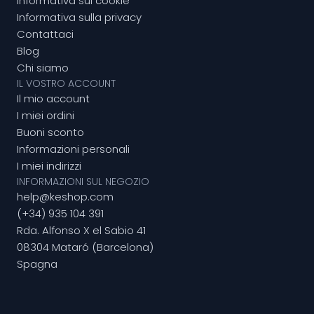
Informativa sui cookie
Informativa sulla privacy
Contattaci
Blog
Chi siamo
IL VOSTRO ACCOUNT
Il mio account
I miei ordini
Buoni sconto
Informazioni personali
I miei indirizzi
INFORMAZIONI SUL NEGOZIO
help@keshop.com
(+34) 935 104 391
Rda. Alfonso X el Sabio 41
08304 Mataró (Barcelona)
Spagna