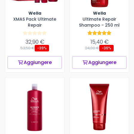
Wella
Wella
XMAS Pack Ultimate
Ultimate Repair
Repair
Shampoo - 250 ml
32,90 €
15,40 €
53,50 €
24,00 €
-39%
-36%
Aggiungere
Aggiungere