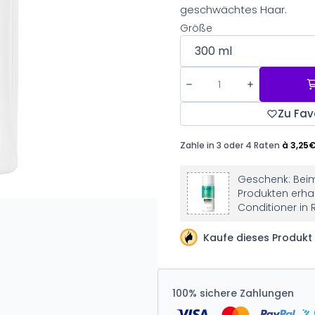
geschwächtes Haar.
Größe
Zu Fav
Geschenk: Beim
Produkten erhal
Conditioner in 
Kaufe dieses Produkt 
100% sichere Zahlungen