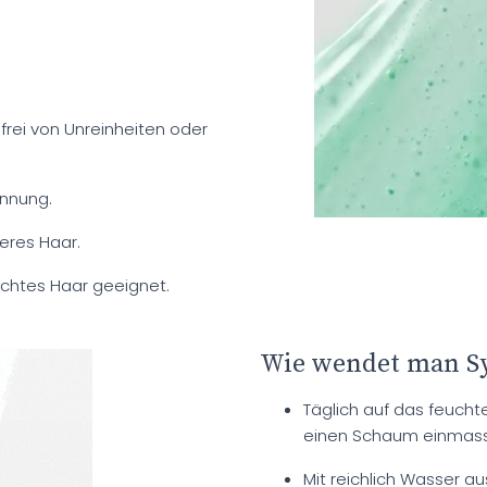
frei von Unreinheiten oder
ünnung.
teres Haar.
wächtes Haar geeignet.
Wie wendet man S
Täglich auf das feucht
einen Schaum einmass
Mit reichlich Wasser au