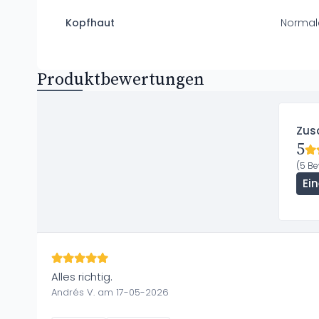
Kopfhaut
Normal
Produktbewertungen
Zus
5
(5 B
Ei
Alles richtig.
Andrés V. am 17-05-2026