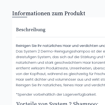
Informationen zum Produkt
Beschreibung
Reinigen Sie Ihr natürliches Haar und verdichten und
Das System 2 Dermo-Reinigungsshampoo ist der ers
dreistufigen System, das sich auf die Stärkung und
natürlichem und stark geschwächtem Haar konzentri
entfernt wirksam Produktreste, Unreinheiten, über
von der Kopfhaut, während es gleichzeitig für Frisc
Haar sieht dichter und voluminöser aus und wirkt st
Reinigen Sie Ihr natürliches, feines Haar und verdicht
*Spender vorbehaltlich der Lagerverfügbarkeit.
Vorteile von System 2 Shampoo: