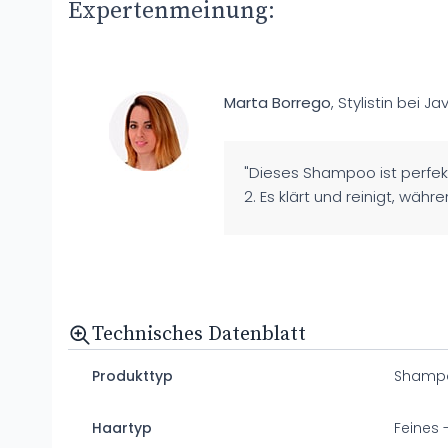
Expertenmeinung:
Marta Borrego
, Stylistin bei Ja
"Dieses Shampoo ist perfek
2. Es klärt und reinigt, währ
Technisches Datenblatt
Produkttyp
Shamp
Haartyp
Feines 