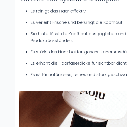
Es reinigt das Haar effektiv.
Es verleiht Frische und beruhigt die Kopfhaut.
Sie hinterlässt die Kopfhaut ausgeglichen und 
Produktrückständen.
Es stärkt das Haar bei fortgeschrittener Ausd
Es erhöht die Haarfaserdicke für sichtbar dich
Es ist für natürliches, feines und stark gesch