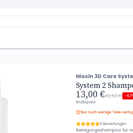
Nioxin 3D Care Syst
System 2 Shamp
13,00 €
30,50 €
-57
Bruttopreis
Nur noch wenige Teile verfü
5 Bewertungen
Reinigungsshampoo für nat