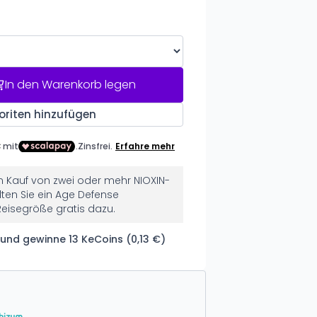
In den Warenkorb legen
oriten hinzufügen
 Kauf von zwei oder mehr NIOXIN-
ten Sie ein Age Defense
Reisegröße gratis dazu.
und gewinne 13 KeCoins (0,13 €)