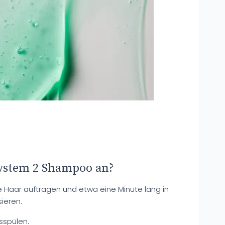
ystem 2 Shampoo an?
e Haar auftragen und etwa eine Minute lang in
ieren.
sspülen.