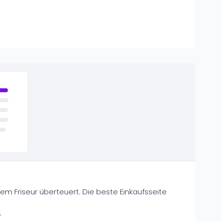
nem Friseur überteuert. Die beste Einkaufsseite
5