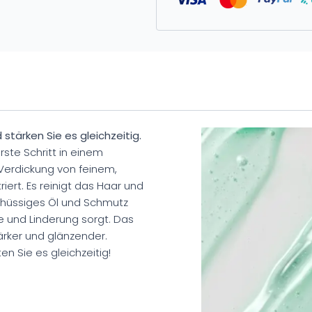
 stärken Sie es gleichzeitig.
te Schritt in einem
 Verdickung von feinem,
ert. Es reinigt das Haar und
schüssiges Öl und Schmutz
he und Linderung sorgt. Das
ärker und glänzender.
en Sie es gleichzeitig!