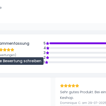
e
ammenfassung
5
4
3
ewertungen)
2
ne Bewertung schreiben
1
Sehr gutes Produkt. Bei ei
Keshop.
Dominique C. am 29-07-202