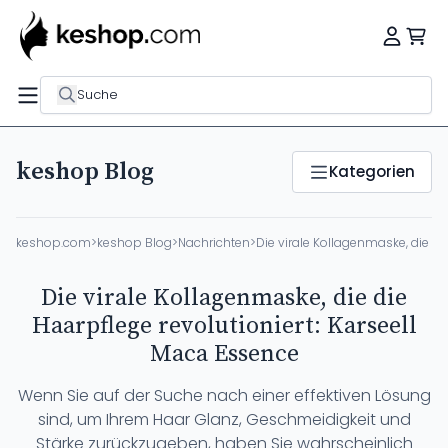
Suche
keshop Blog
Kategorien
keshop.com
>
keshop Blog
>
Nachrichten
>
Die virale Kollagenmaske, die di
Die virale Kollagenmaske, die die
Haarpflege revolutioniert: Karseell
Maca Essence
Wenn Sie auf der Suche nach einer effektiven Lösung
sind, um Ihrem Haar Glanz, Geschmeidigkeit und
Stärke zurückzugeben, haben Sie wahrscheinlich