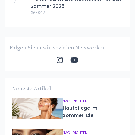
4
Sommer 2025
8842
Folgen Sie uns in sozialen Netzwerken
Neueste Artikel
NACHRICHTEN
Hautpflege im
Sommer: Die
unverzichtbare
Routine für
NACHRICHTEN