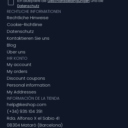
Ich akzeptiere die
Geschäftsbedingungen
und die
Datenschutz
RECHTLICHE INFORMATIONEN
Rechtliche Hinweise
Cookie-Richtlinie
Datenschutz
Kontaktieren Sie uns
Blog
Über uns
IHR KONTO
My account
My orders
Discount coupons
Personal information
My Addresses
INFORMACIÓN DE LA TIENDA
help@keshop.com
(+34) 935 104 391
Rda. Alfonso X el Sabio 41
08304 Mataró (Barcelona)