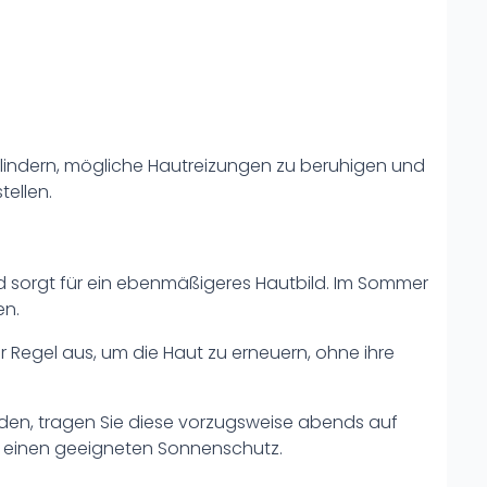
u lindern, mögliche Hautreizungen zu beruhigen und
tellen.
d sorgt für ein ebenmäßigeres Hautbild. Im Sommer
en.
r Regel aus, um die Haut zu erneuern, ohne ihre
den, tragen Sie diese vorzugsweise abends auf
 einen geeigneten Sonnenschutz.