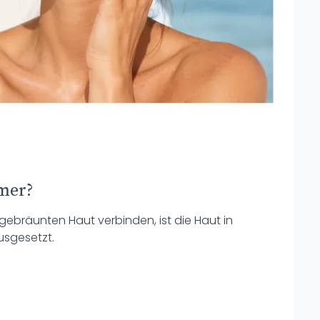
mer?
ebräunten Haut verbinden, ist die Haut in
usgesetzt.