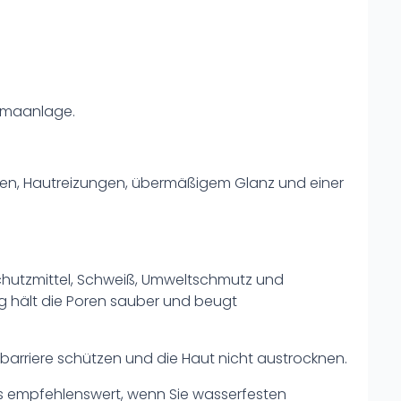
limaanlage.
ecken, Hautreizungen, übermäßigem Glanz und einer
hutzmittel, Schweiß, Umweltschmutz und
ng hält die Poren sauber und beugt
tbarriere schützen und die Haut nicht austrocknen.
s empfehlenswert, wenn Sie wasserfesten