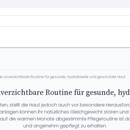
 unverzichtbare Routine für gesunde, hydratisierte und geschützte Haut
erzichtbare Routine für gesunde, hyd
iten, stellt die Haut jedoch auch vor besondere Herausfo
nlagen können ihr natürliches Gleichgewicht stören und Fe
l auf die warmen Monate abgestimmte Pflegeroutine ist da
und angenehm gepflegt zu erhalten.