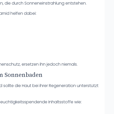
en, die durch Sonneneinstrahlung entstehen.
namid helfen dabei:
enschutz, ersetzen ihn jedoch niemals.
dem Sonnenbaden
llte die Haut bei ihrer Regeneration unterstützt
euchtigkeitsspendende Inhaltsstoffe wie: