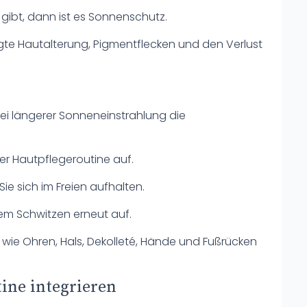
gibt, dann ist es Sonnenschutz.
ngte Hautalterung, Pigmentflecken und den Verlust
ei längerer Sonneneinstrahlung die
rer Hautpflegeroutine auf.
ie sich im Freien aufhalten.
m Schwitzen erneut auf.
 wie Ohren, Hals, Dekolleté, Hände und Fußrücken
tine integrieren