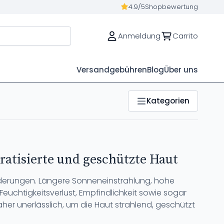
4.9/5
Shopbewertung
Anmeldung
Carrito
Versandgebühren
Blog
Über uns
Kategorien
ratisierte und geschützte Haut
rderungen. Längere Sonneneinstrahlung, hohe
uchtigkeitsverlust, Empfindlichkeit sowie sogar
her unerlässlich, um die Haut strahlend, geschützt