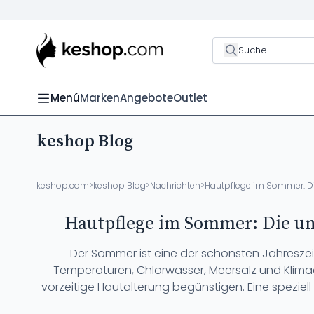
Suche
Menú
Marken
Angebote
Outlet
keshop Blog
keshop.com
>
keshop Blog
>
Nachrichten
>
Hautpflege im Sommer: Die
Hautpflege im Sommer: Die unv
Der Sommer ist eine der schönsten Jahresze
Temperaturen, Chlorwasser, Meersalz und Klimaa
vorzeitige Hautalterung begünstigen. Eine speziel