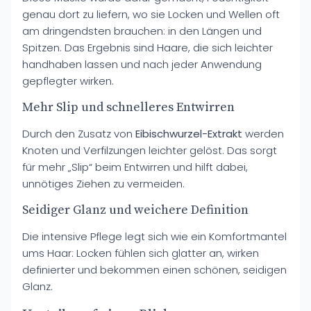
genau dort zu liefern, wo sie Locken und Wellen oft
am dringendsten brauchen: in den Längen und
Spitzen. Das Ergebnis sind Haare, die sich leichter
handhaben lassen und nach jeder Anwendung
gepflegter wirken.
Mehr Slip und schnelleres Entwirren
Durch den Zusatz von
Eibischwurzel-Extrakt
werden
Knoten und Verfilzungen leichter gelöst. Das sorgt
für mehr „Slip“ beim Entwirren und hilft dabei,
unnötiges Ziehen zu vermeiden.
Seidiger Glanz und weichere Definition
Die intensive Pflege legt sich wie ein Komfortmantel
ums Haar: Locken fühlen sich glatter an, wirken
definierter und bekommen einen schönen, seidigen
Glanz.