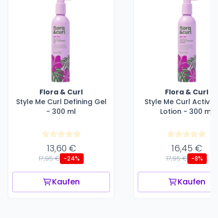
Flora & Curl
Flora & Curl
Style Me Curl Defining Gel
Style Me Curl Activat
- 300 ml
Lotion - 300 ml
13,60 €
16,45 €
17,95 €
17,95 €
-24%
-8%
Kaufen
Kaufen