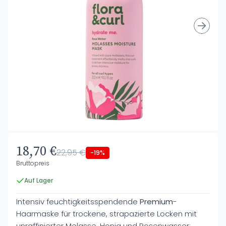
18,70 €
22,95 €
-19%
Bruttopreis
Auf Lager
Intensiv feuchtigkeitsspendende
Premium
-
Haarmaske für trockene, strapazierte Locken mit
unraffinierter Melasse, Honig und Rosenwasser: