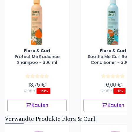
Flora & Curl
Flora & Curl
Protect Me Radiance
Soothe Me Curl Refr
Shampoo - 300 ml
Conditioner - 300 
13,75 €
16,00 €
17,95 €
17,95 €
-23%
-11%
Kaufen
Kaufen
Verwandte Produkte Flora & Curl