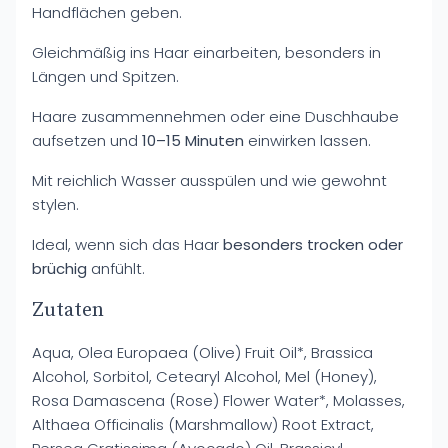
Handflächen geben.
Gleichmäßig ins Haar einarbeiten, besonders in
Längen und Spitzen.
Haare zusammennehmen oder eine Duschhaube
aufsetzen und
10–15 Minuten
einwirken lassen.
Mit reichlich Wasser ausspülen und wie gewohnt
stylen.
Ideal, wenn sich das Haar
besonders trocken oder
brüchig
anfühlt.
Zutaten
Aqua, Olea Europaea (Olive) Fruit Oil*, Brassica
Alcohol, Sorbitol, Cetearyl Alcohol, Mel (Honey),
Rosa Damascena (Rose) Flower Water*, Molasses,
Althaea Officinalis (Marshmallow) Root Extract,