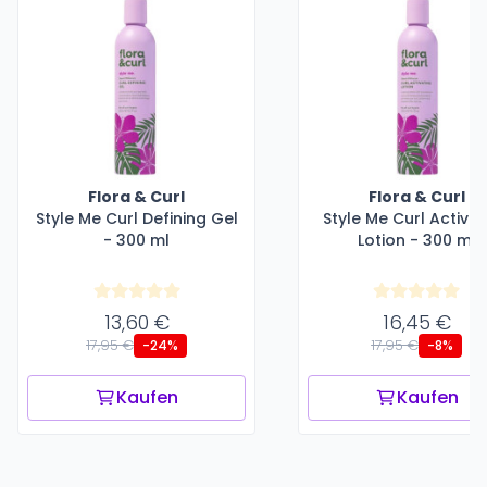
Flora & Curl
Flora & Curl
Style Me Curl Defining Gel
Style Me Curl Activat
- 300 ml
Lotion - 300 ml
13,60 €
16,45 €
17,95 €
17,95 €
-24%
-8%
Kaufen
Kaufen