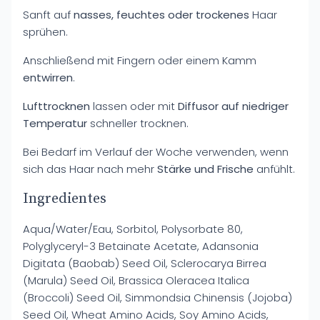
Sanft auf
nasses, feuchtes oder trockenes
Haar
sprühen.
Anschließend mit Fingern oder einem Kamm
entwirren
.
Lufttrocknen
lassen oder mit
Diffusor auf niedriger
Temperatur
schneller trocknen.
Bei Bedarf im Verlauf der Woche verwenden, wenn
sich das Haar nach mehr
Stärke und Frische
anfühlt.
Ingredientes
Aqua/Water/Eau, Sorbitol, Polysorbate 80,
Polyglyceryl-3 Betainate Acetate, Adansonia
Digitata (Baobab) Seed Oil, Sclerocarya Birrea
(Marula) Seed Oil, Brassica Oleracea Italica
(Broccoli) Seed Oil, Simmondsia Chinensis (Jojoba)
Seed Oil, Wheat Amino Acids, Soy Amino Acids,