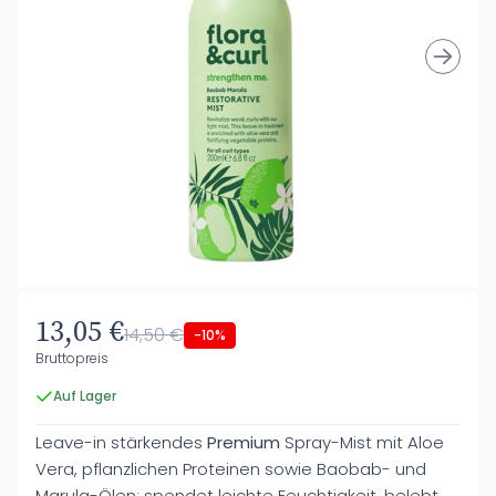
13,05 €
14,50 €
-10%
Bruttopreis
Auf Lager
Leave-in stärkendes
Premium
Spray-Mist mit Aloe
Vera, pflanzlichen Proteinen sowie Baobab- und
Marula-Ölen: spendet leichte Feuchtigkeit, belebt