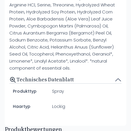
Arginine HCl, Serine, Threonine, Hydrolyzed Wheat
Protein, Hydrolyzed Soy Protein, Hydrolyzed Corn
Protein, Aloe Barbadensis (Aloe Vera) Leaf Juice
Powder, Cymbopogon Martini (Palmarosa) Oil,
Citrus Aurantium Bergamia (Bergamot) Peel Oil,
Sodium Benzoate, Potassium Sorbate, Benzyl
Alcohol, Citric Acid, Helianthus Anuus (Sunflower)
Seed Oil, Tocopherol, Phenoxyethanol, Geraniol*,
Limonene*, Linalyl Acetate*, Linalool*. *natural
component of essential oils.
Technisches Datenblatt
Produkttyp
Spray
Haartyp
Lockig
Produktbewertungen