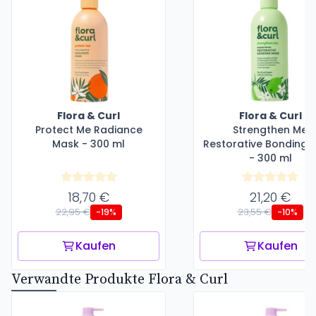
Flora & Curl
Flora & Curl
Protect Me Radiance
Strengthen Me
Mask - 300 ml
Restorative Bonding 
- 300 ml
18,70 €
21,20 €
22,95 €
23,55 €
-19%
-10%
Kaufen
Kaufen
Verwandte Produkte Flora & Curl