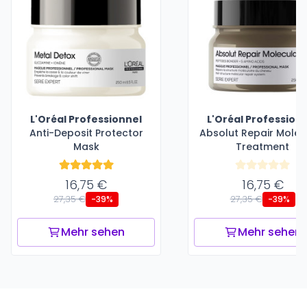
L'Oréal Professionnel
L'Oréal Profession
Anti-Deposit Protector
Absolut Repair Molec
Mask
Treatment
16,75 €
16,75 €
27,35 €
27,35 €
-39%
-39%
Mehr sehen
Mehr sehen