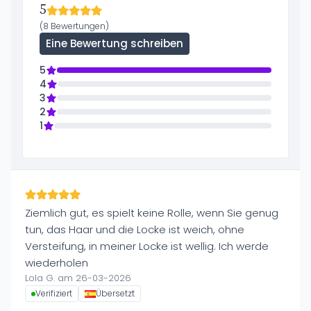
5
(8 Bewertungen)
Eine Bewertung schreiben
5
4
3
2
1
Ziemlich gut, es spielt keine Rolle, wenn Sie genug
tun, das Haar und die Locke ist weich, ohne
Versteifung, in meiner Locke ist wellig. Ich werde
wiederholen
Lola G. am 26-03-2026
Verifiziert
Übersetzt