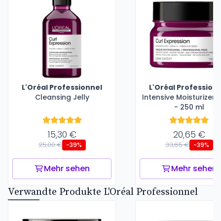
L'Oréal Professionnel
L'Oréal Profession
Cleansing Jelly
Intensive Moisturizer
- 250 ml
15,30 €
20,65 €
25,00 €
33,65 €
-39%
-39%
Mehr sehen
Mehr sehen
Verwandte Produkte L'Oréal Professionnel