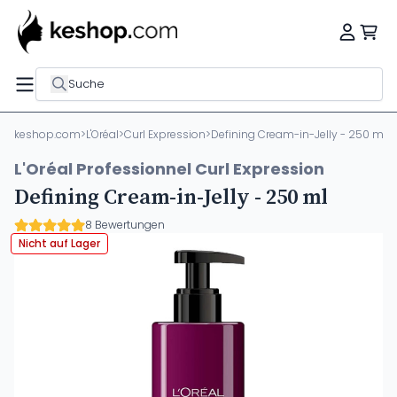
Suche
keshop.com
>
L'Oréal
>
Curl Expression
>
Defining Cream-in-Jelly - 250 ml
L'Oréal Professionnel Curl Expression
Defining Cream-in-Jelly - 250 ml
8 Bewertungen
Nicht auf Lager