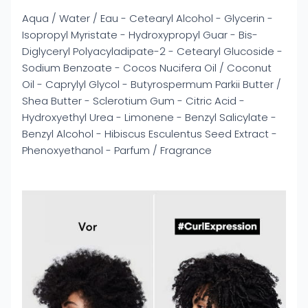
Aqua / Water / Eau - Cetearyl Alcohol - Glycerin -
Isopropyl Myristate - Hydroxypropyl Guar - Bis-
Diglyceryl Polyacyladipate-2 - Cetearyl Glucoside -
Sodium Benzoate - Cocos Nucifera Oil / Coconut
Oil - Caprylyl Glycol - Butyrospermum Parkii Butter /
Shea Butter - Sclerotium Gum - Citric Acid -
Hydroxyethyl Urea - Limonene - Benzyl Salicylate -
Benzyl Alcohol - Hibiscus Esculentus Seed Extract -
Phenoxyethanol - Parfum / Fragrance