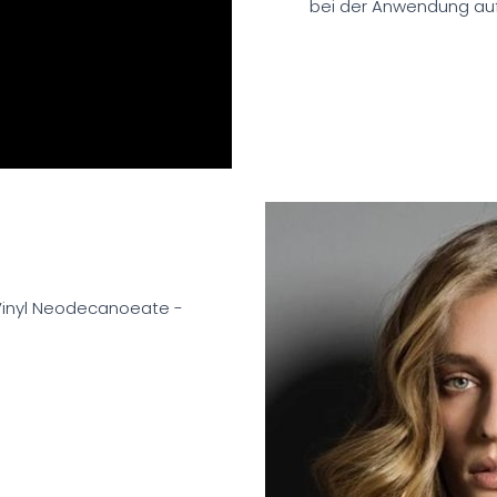
bei der Anwendung auf 
Vinyl Neodecanoeate -