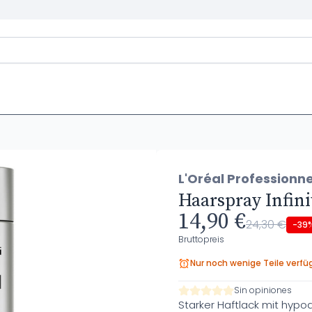
L'Oréal Professionne
Haarspray Infin
14,90 €
24,30 €
-39
Bruttopreis
Nur noch wenige Teile verfü
Sin opiniones
Starker Haftlack mit hypo