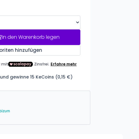
In den Warenkorb legen
oriten hinzufügen
und gewinne 15 KeCoins (0,15 €)