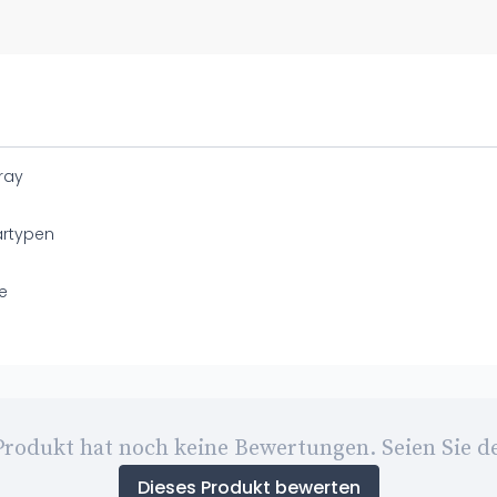
ray
artypen
e
Produkt hat noch keine Bewertungen. Seien Sie de
Dieses Produkt bewerten