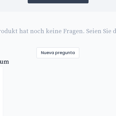
rodukt hat noch keine Fragen. Seien Sie d
Nueva pregunta
nium