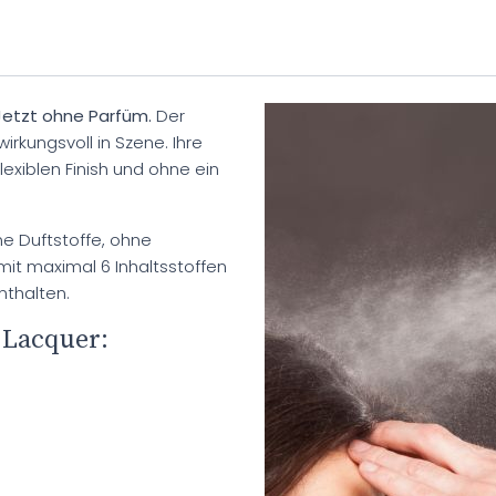
 Jetzt ohne Parfüm.
Der
wirkungsvoll in Szene. Ihre
flexiblen Finish und ohne ein
hne Duftstoffe, ohne
mit maximal 6 Inhaltsstoffen
nthalten.
 Lacquer: