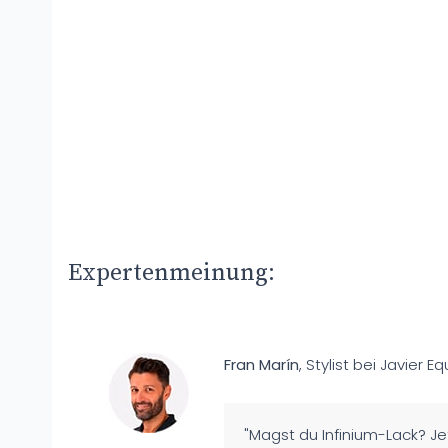
Expertenmeinung:
Fran Marín
, Stylist bei Javier Equ
"Magst du Infinium-Lack? Je