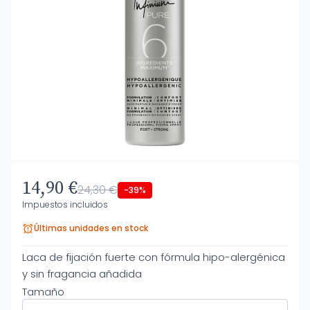
14,90 €
24,30 €
-39%
Impuestos incluidos
Últimas unidades en stock
Laca de fijación fuerte con fórmula hipo-alergénica
y sin fragancia añadida
Tamaño