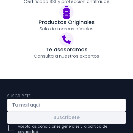
Certificado SSL y protección antifraude
Productos Originales
Solo de marcas oficiales
Te asesoramos
Consulta a nuestros expertos
SUSCRÍBETE
Suscríbete
Acepto las
condiciones generales
y la
política de
privacidad