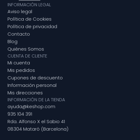
INFORMACIÓN LEGAL
Aviso legal
Política de Cookies
Política de privacidad
Contacto
Blog
Quiénes Somos
CUENTA DE CLIENTE
Mi cuenta
Mis pedidos
Cupones de descuento
Información personal
Mis direcciones
INFORMACIÓN DE LA TIENDA
ayuda@keshop.com
935 104 391
Rda. Alfonso X el Sabio 41
08304 Mataró (Barcelona)