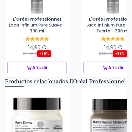
L'Oréal Professionnel
L'Oréal Profession
Laca Infinium Pure Suave -
Laca Infinium Pure Ex
300 ml
Fuerte - 300 ml
14,90 €
14,90 €
24,30 €
24,30 €
-39%
-39%
Añadir
Añadir
Productos relacionados L'Oréal Professionnel