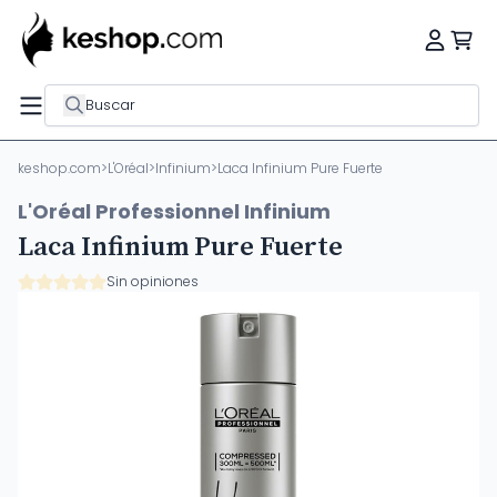
Buscar
keshop.com
>
L'Oréal
>
Infinium
>
Laca Infinium Pure Fuerte
L'Oréal Professionnel Infinium
Laca Infinium Pure Fuerte
Sin opiniones