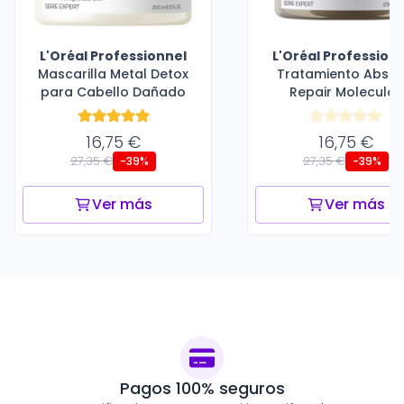
L'Oréal Professionnel
L'Oréal Profession
Mascarilla Metal Detox
Tratamiento Absol
para Cabello Dañado
Repair Molecular
16,75 €
16,75 €
27,35 €
27,35 €
-39%
-39%
Ver más
Ver más
Pagos 100% seguros