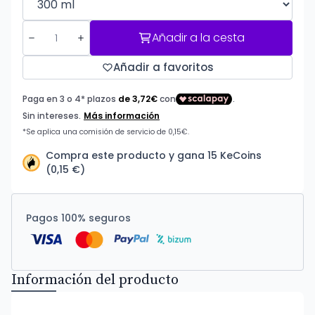
Añadir a la cesta
Añadir a favoritos
Compra este producto y gana 15 KeCoins
(0,15 €)
Pagos 100% seguros
Información del producto