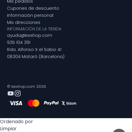
Mis pedidos
Cupones de descuento
Información personal
Mis direcciones
INFORMACIÓN DE LA TIENDA
ayuda@keshop.com
935 104 391
Rda. Alfonso X el Sabio 41
08304 Mataró (Barcelona)
© keshop.com 2026
Ordenado por
Limpiar