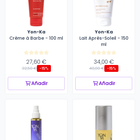
Yon-Ka
Yon-Ka
Crème à Barbe - 100 ml
Lait Après-Soleil - 150
ml
27,60 €
34,00 €
32,50 €
40,00 €
-15%
-15%
Añadir
Añadir