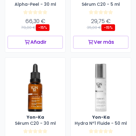
Alpha-Peel - 30 ml
Sérum C20 - 5 ml
66,30 €
29,75 €
78,00 €
35,00 €
-15%
-15%
Añadir
Ver más
Yon-Ka
Yon-Ka
Sérum C20 - 30 ml
Hydra Nº1 Fluide - 50 ml