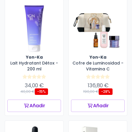
Yon-Ka
Yon-Ka
Lait Hydratant Détox -
Cofre de Luminosidad -
200 ml
Vitamina C
34,00 €
136,80 €
40,00 €
190,00 €
-15%
-28%
Añadir
Añadir