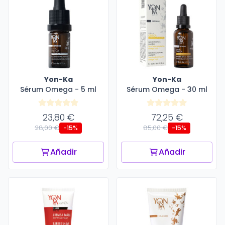
Yon-Ka
Yon-Ka
Sérum Omega - 5 ml
Sérum Omega - 30 ml
23,80 €
72,25 €
28,00 €
85,00 €
-15%
-15%
Añadir
Añadir