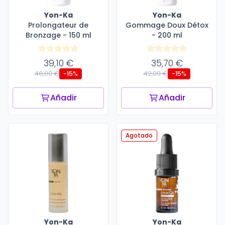
Yon-Ka
Yon-Ka
Prolongateur de
Gommage Doux Détox
Bronzage - 150 ml
- 200 ml
39,10 €
35,70 €
46,00 €
42,00 €
-15%
-15%
Añadir
Añadir
Agotado
Yon-Ka
Yon-Ka