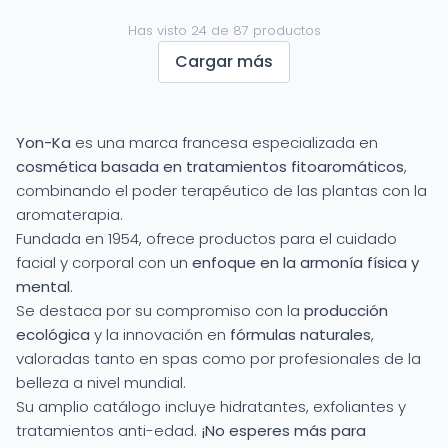
Has visto 24 de 87 productos
Cargar más
Yon-Ka
es una marca francesa especializada en
cosmética basada en tratamientos fitoaromáticos
,
combinando el poder terapéutico de las plantas con la
aromaterapia.
Fundada en 1954, ofrece productos para el cuidado
facial y corporal con un
enfoque en la armonía física y
mental
.
Se destaca por su compromiso con la
producción
ecológica
y la innovación en
fórmulas naturales
,
valoradas tanto en spas como por profesionales de la
belleza a nivel mundial.
Su amplio catálogo incluye hidratantes, exfoliantes y
tratamientos anti-edad.
¡No esperes más para