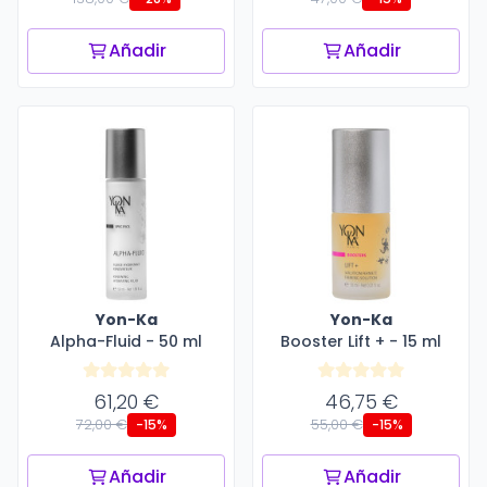
Añadir
Añadir
Yon-Ka
Yon-Ka
Alpha-Fluid - 50 ml
Booster Lift + - 15 ml
61,20 €
46,75 €
72,00 €
55,00 €
-15%
-15%
Añadir
Añadir