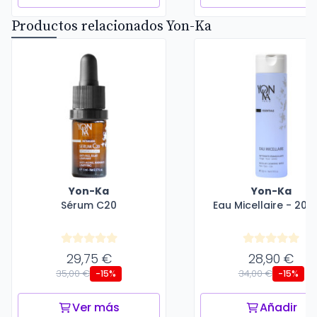
Productos relacionados Yon-Ka
Yon-Ka
Yon-Ka
Sérum C20
Eau Micellaire - 200
29,75 €
28,90 €
35,00 €
34,00 €
-15%
-15%
Ver más
Añadir