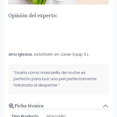
Opinión del experto:
Aina Iglesias
, esteticién en Javier Equip S.L.
“Usarla como mascarilla de noche es
perfecto para lucir una piel perfectamente
hidratada al despertar.”
Ficha técnica
Tipo Producto
Mascarilla