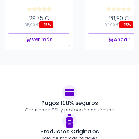
29,75 €
28,90 €
35,00 €
34,00 €
-15%
-15%
Ver más
Añadir
Pagos 100% seguros
Certificado SSL y protección antifraude
Productos Originales
Solo de marcas oficiales