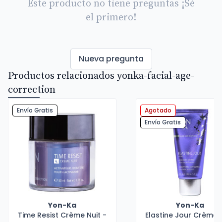
Este producto no tiene preguntas ¡Sé
el primero!
Nueva pregunta
Productos relacionados yonka-facial-age-
correction
Envío Gratis
Agotado
Envío Gratis
Yon-Ka
Yon-Ka
Time Resist Crème Nuit -
Elastine Jour Crème 