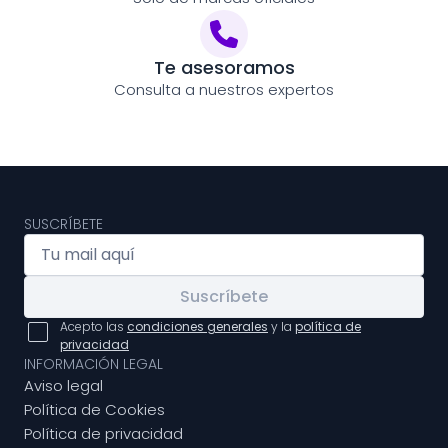
Te asesoramos
Consulta a nuestros expertos
SUSCRÍBETE
Suscríbete
Acepto las
condiciones generales
y la
política de
privacidad
INFORMACIÓN LEGAL
Aviso legal
Política de Cookies
Política de privacidad