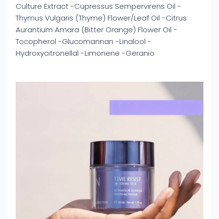
Culture Extract -Cupressus Sempervirens Oil -
Thymus Vulgaris (Thyme) Flower/Leaf Oil -Citrus
Aurantium Amara (Bitter Orange) Flower Oil -
Tocopherol -Glucomannan -Linalool -
Hydroxycitronellal -Limonene -Geranio