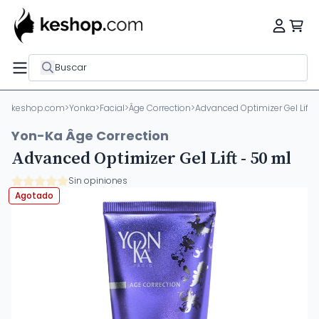
Buscar
keshop.com
>
Yonka
>
Facial
>
Âge Correction
>
Advanced Optimizer Gel Lift -
Yon-Ka Âge Correction
Advanced Optimizer Gel Lift - 50 ml
Sin opiniones
Agotado