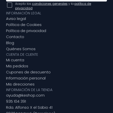
Acepto las
condiciones generales
y la
política de
privacidad
INFORMACIÓN LEGAL
Aviso legal
Política de Cookies
Política de privacidad
Contacto
Blog
Quiénes Somos
CUENTA DE CLIENTE
Mi cuenta
Mis pedidos
Cupones de descuento
Información personal
Mis direcciones
INFORMACIÓN DE LA TIENDA
ayuda@keshop.com
935 104 391
Rda. Alfonso X el Sabio 41