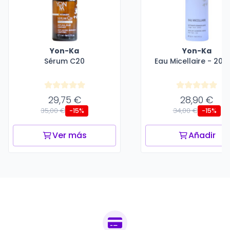
Yon-Ka
Yon-Ka
Sérum C20
Eau Micellaire - 200
29,75 €
28,90 €
35,00 €
34,00 €
-15%
-15%
Ver más
Añadir