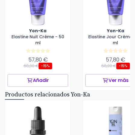
Yon-Ka
Yon-Ka
Elastine Nuit Crème - 50
Elastine Jour Crème 
ml
ml
57,80 €
57,80 €
68,00 €
68,00 €
-15%
-15%
Añadir
Ver más
Productos relacionados Yon-Ka