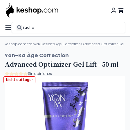
Suche
keshop.com
>
Yonka
>
Gesicht
>
Âge Correction
>
Advanced Optimizer Gel Lift
Yon-Ka Âge Correction
Advanced Optimizer Gel Lift - 50 ml
Sin opiniones
Nicht auf Lager