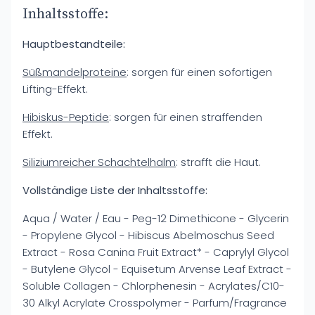
Inhaltsstoffe:
Hauptbestandteile:
Süßmandelproteine
: sorgen für einen sofortigen
Lifting-Effekt.
Hibiskus-Peptide
: sorgen für einen straffenden
Effekt.
Siliziumreicher Schachtelhalm
: strafft die Haut.
Vollständige Liste der Inhaltsstoffe:
Aqua / Water / Eau - Peg-12 Dimethicone - Glycerin
- Propylene Glycol - Hibiscus Abelmoschus Seed
Extract - Rosa Canina Fruit Extract* - Caprylyl Glycol
- Butylene Glycol - Equisetum Arvense Leaf Extract -
Soluble Collagen - Chlorphenesin - Acrylates/C10-
30 Alkyl Acrylate Crosspolymer - Parfum/Fragrance