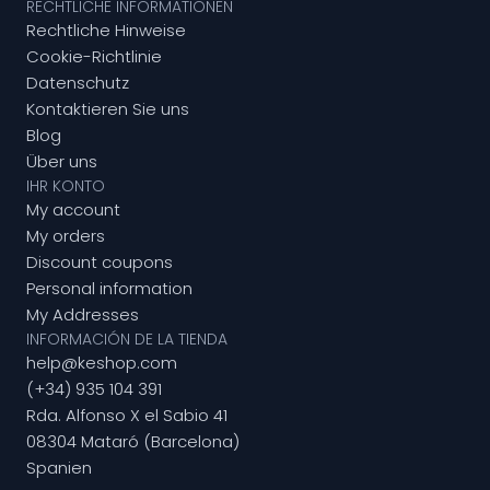
RECHTLICHE INFORMATIONEN
Rechtliche Hinweise
Cookie-Richtlinie
Datenschutz
Kontaktieren Sie uns
Blog
Über uns
IHR KONTO
My account
My orders
Discount coupons
Personal information
My Addresses
INFORMACIÓN DE LA TIENDA
help@keshop.com
(+34) 935 104 391
Rda. Alfonso X el Sabio 41
08304 Mataró (Barcelona)
Spanien