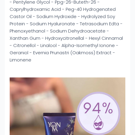
- Pentylene Glycol - Ppg-26-Buteth-26 -
Caprylhydroxamic Acid - Peg-40 Hydrogenated
Castor Oil - Sodium Hydroxide - Hydrolyzed Soy
Protein - Sodium Hyaluronate - Tetrasodium Edta -
Phenoxyethanol - Sodium Dehydroacetate -
Xanthan Gum - Hydroxycitronellal - Hexyl Cinnamal
- Citronellol - Linalool - Alpha-Isomethyl Ionone -
Geraniol - Evernia Prunastri (Oakmoss) Extract -
Limonene