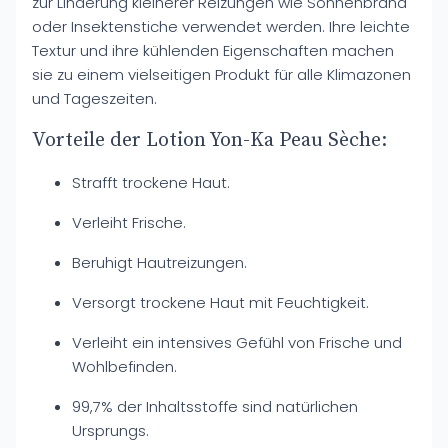
zur Linderung kleinerer Reizungen wie Sonnenbrand
oder Insektenstiche verwendet werden. Ihre leichte
Textur und ihre kühlenden Eigenschaften machen
sie zu einem vielseitigen Produkt für alle Klimazonen
und Tageszeiten.
Vorteile der Lotion Yon-Ka Peau Sèche:
Strafft trockene Haut.
Verleiht Frische.
Beruhigt Hautreizungen.
Versorgt trockene Haut mit Feuchtigkeit.
Verleiht ein intensives Gefühl von Frische und
Wohlbefinden.
99,7% der Inhaltsstoffe sind natürlichen
Ursprungs.