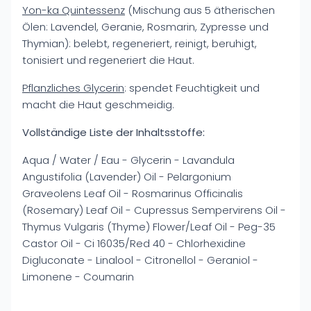
Yon-ka Quintessenz
(Mischung aus 5 ätherischen
Ölen: Lavendel, Geranie, Rosmarin, Zypresse und
Thymian): belebt, regeneriert, reinigt, beruhigt,
tonisiert und regeneriert die Haut.
Pflanzliches Glycerin
: spendet Feuchtigkeit und
macht die Haut geschmeidig.
Vollständige Liste der Inhaltsstoffe:
Aqua / Water / Eau - Glycerin - Lavandula
Angustifolia (Lavender) Oil - Pelargonium
Graveolens Leaf Oil - Rosmarinus Officinalis
(Rosemary) Leaf Oil - Cupressus Sempervirens Oil -
Thymus Vulgaris (Thyme) Flower/Leaf Oil - Peg-35
Castor Oil - Ci 16035/Red 40 - Chlorhexidine
Digluconate - Linalool - Citronellol - Geraniol -
Limonene - Coumarin