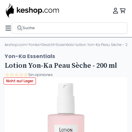
Suche
keshop.com
>
Yonka
>
Gesicht
>
Essentials
>
Lotion Yon-Ka Peau Sèche - 20
Yon-Ka Essentials
Lotion Yon-Ka Peau Sèche - 200 ml
Sin opiniones
Nicht auf Lager