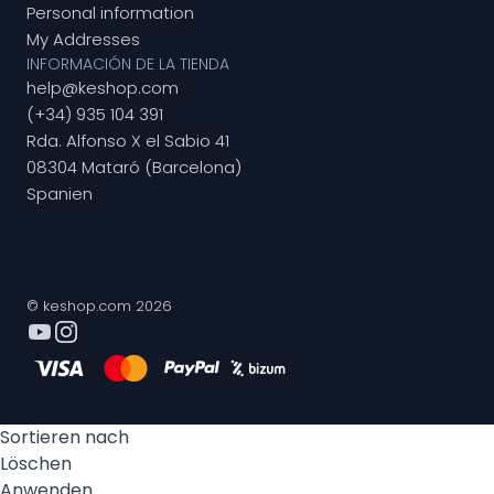
Personal information
My Addresses
INFORMACIÓN DE LA TIENDA
help@keshop.com
(+34) 935 104 391
Rda. Alfonso X el Sabio 41
08304 Mataró (Barcelona)
Spanien
© keshop.com 2026
Sortieren nach
Löschen
Anwenden