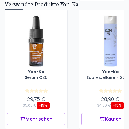
Verwandte Produkte Yon-Ka
Yon-Ka
Yon-Ka
Sérum C20
Eau Micellaire - 200
29,75 €
28,90 €
35,00 €
34,00 €
-15%
-15%
Mehr sehen
Kaufen