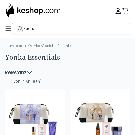
Suche
keshop.com
>
Yonka
>
Gesicht
>
Essentials
Yonka Essentials
Relevanz
1 - 14 von 14 Artikel(n)