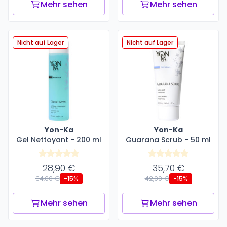
Mehr sehen
Mehr sehen
Nicht auf Lager
Nicht auf Lager
Yon-Ka
Yon-Ka
Gel Nettoyant - 200 ml
Guarana Scrub - 50 ml
28,90 €
35,70 €
34,00 €
42,00 €
-15%
-15%
Mehr sehen
Mehr sehen