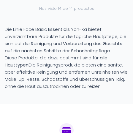
Has visto 14 de 14 productos
Die Linie Face Basic
Essentials
Yon-Ka bietet
unverzichtbare Produkte für die tägliche Hautpflege, die
sich auf die
Reinigung und Vorbereitung des Gesichts
auf die nächsten Schritte der Schönheitspflege
.
Diese Produkte, die dazu bestimmt sind
für alle
Hauttypen
Die Reinigungsprodukte bieten eine sanfte,
aber effektive Reinigung und entfernen Unreinheiten wie
Make-up-Reste, Schadstoffe und überschüssigen Talg,
ohne die Haut auszutrocknen oder zu reizen.