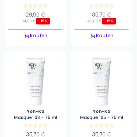
28,90 €
35,70 €
34,00 €
42,00 €
-15%
-15%
Kaufen
Kaufen
Yon-Ka
Yon-Ka
Masque 103 - 75 ml
Masque 105 - 75 ml
35,70 €
35,70 €