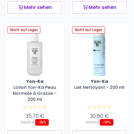
Mehr sehen
Mehr sehen
Nicht auf Lager
Nicht auf Lager
Yon-Ka
Yon-Ka
Lotion Yon-Ka Peau
Lait Nettoyant - 200 ml
Normale à Grasse -
200 ml
35,70 €
30,60 €
42,00 €
34,00 €
-15%
-10%