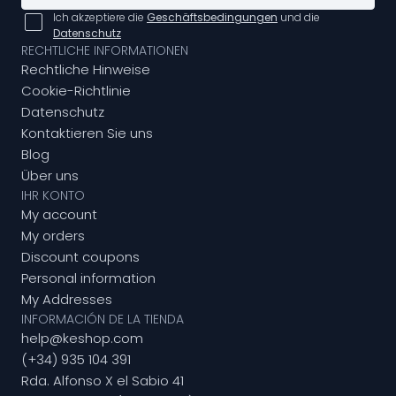
Ich akzeptiere die
Geschäftsbedingungen
und die
Datenschutz
RECHTLICHE INFORMATIONEN
Rechtliche Hinweise
Cookie-Richtlinie
Datenschutz
Kontaktieren Sie uns
Blog
Über uns
IHR KONTO
My account
My orders
Discount coupons
Personal information
My Addresses
INFORMACIÓN DE LA TIENDA
help@keshop.com
(+34) 935 104 391
Rda. Alfonso X el Sabio 41