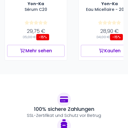
Yon-Ka
Yon-Ka
Sérum C20
Eau Micellaire - 200
29,75 €
28,90 €
35,00 €
34,00 €
-15%
-15%
Mehr sehen
Kaufen
100% sichere Zahlungen
SSL-Zertifikat und Schutz vor Betrug