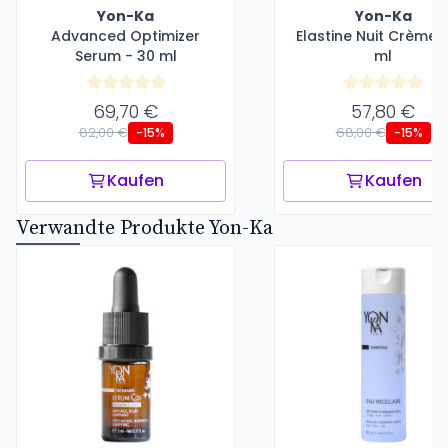
Yon-Ka
Yon-Ka
Advanced Optimizer
Elastine Nuit Crème 
Serum - 30 ml
ml
69,70 €
57,80 €
82,00 €
68,00 €
-15%
-15%
Kaufen
Kaufen
Verwandte Produkte Yon-Ka