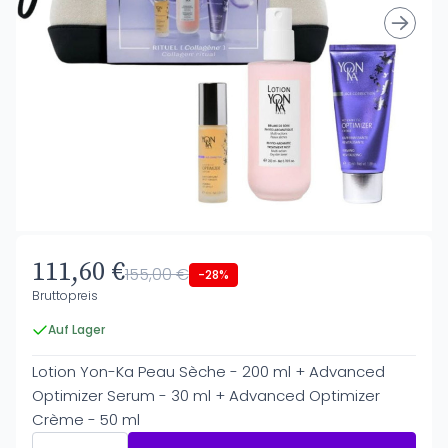
111,60 €
155,00 €
-28%
Bruttopreis
Auf Lager
Lotion Yon-Ka Peau Sèche - 200 ml + Advanced
Optimizer Serum - 30 ml + Advanced Optimizer
Crème - 50 ml