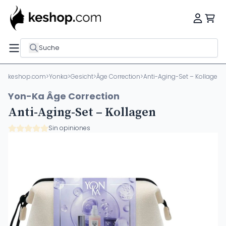
Suche
keshop.com
>
Yonka
>
Gesicht
>
Âge Correction
>
Anti-Aging-Set – Kollagen
Yon-Ka Âge Correction
Anti-Aging-Set – Kollagen
Sin opiniones