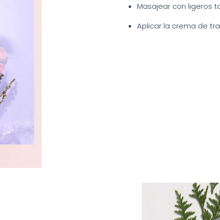
Masajear con ligeros t
Aplicar la crema de tr