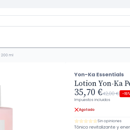
- 200 ml
Yon-Ka Essentials
Lotion Yon-Ka P
35,70 €
42,00 €
-15
Impuestos incluidos
Agotado
Sin opiniones
Tónico revitalizante y ene