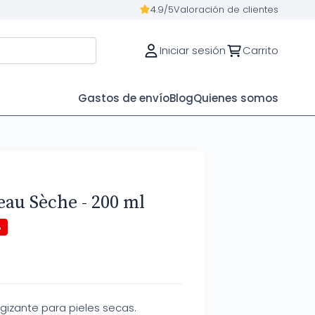
4.9/5
Valoración de clientes
Iniciar sesión
Carrito
Gastos de envío
Blog
Quienes somos
eau Sèche - 200 ml
%
rgizante para pieles secas.