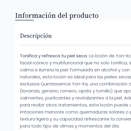
Información del producto
Descripción
Tonifica y refresca tu piel seca.
La loción de Yon-Ka
facial icónico y multifuncional que no solo tonifica,
calma e ilumina la piel. Formulada sin alcohol y co
naturales, esta loción es ideal para las pieles seca
exclusiva Quintessence Yon-Ka, una combinación d
(lavanda, geranio, romero, ciprés y tomillo) que a
calmantes, purificantes y revitalizantes a la piel. A
para recibir otros tratamientos, esta loción puede u
irritaciones menores como quemaduras solares o p
textura ligera y su capacidad refrescante la convie
para todo tipo de climas y momentos del día.