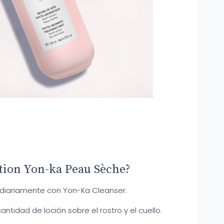
tion Yon-ka Peau Sèche?
r diariamente con Yon-Ka Cleanser.
ntidad de loción sobre el rostro y el cuello.