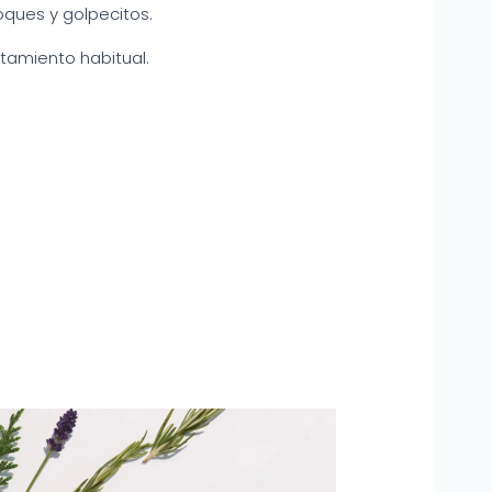
oques y golpecitos.
atamiento habitual.