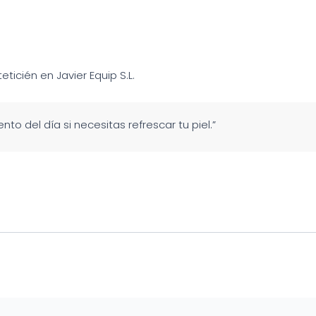
teticién en Javier Equip S.L.
nto del día si necesitas refrescar tu piel.”