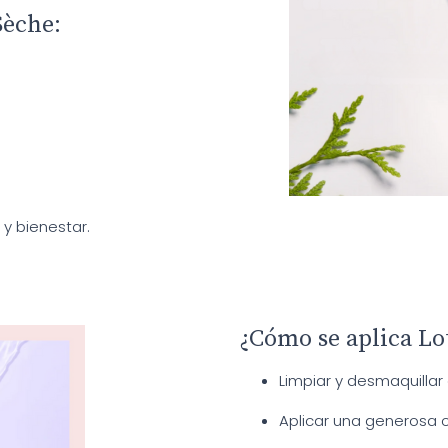
Sèche:
y bienestar.
¿Cómo se aplica Lo
Limpiar y desmaquilla
Aplicar una generosa ca