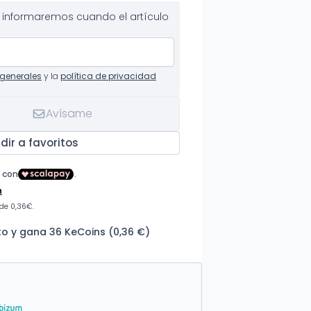
te informaremos cuando el artículo
generales
y la
política de privacidad
Avísame
dir a favoritos
o y gana 36 KeCoins (0,36 €)