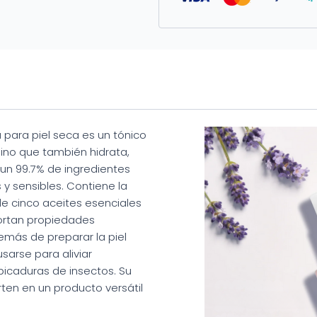
 para piel seca es un tónico
 sino que también hidrata,
n un 99.7% de ingredientes
s y sensibles. Contiene la
e cinco aceites esenciales
portan propiedades
demás de preparar la piel
sarse para aliviar
icaduras de insectos. Su
rten en un producto versátil