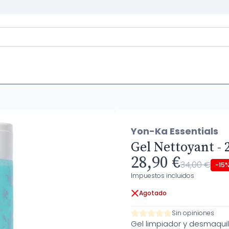
Yon-Ka Essentials
Gel Nettoyant - 
28,90 €
34,00 €
-15
Impuestos incluidos
Agotado
Sin opiniones
Gel limpiador y desmaquill