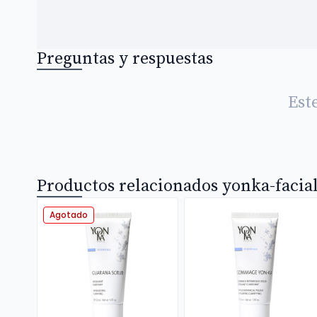
Preguntas y respuestas
Est
Productos relacionados yonka-facial
Agotado