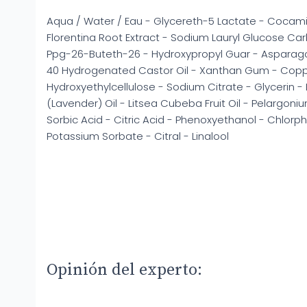
Aqua / Water / Eau - Glycereth-5 Lactate - Cocamid
Florentina Root Extract - Sodium Lauryl Glucose Car
Ppg-26-Buteth-26 - Hydroxypropyl Guar - Asparago
40 Hydrogenated Castor Oil - Xanthan Gum - Copp
Hydroxyethylcellulose - Sodium Citrate - Glycerin -
(Lavender) Oil - Litsea Cubeba Fruit Oil - Pelargoni
Sorbic Acid - Citric Acid - Phenoxyethanol - Chlor
Potassium Sorbate - Citral - Linalool
Opinión del experto: