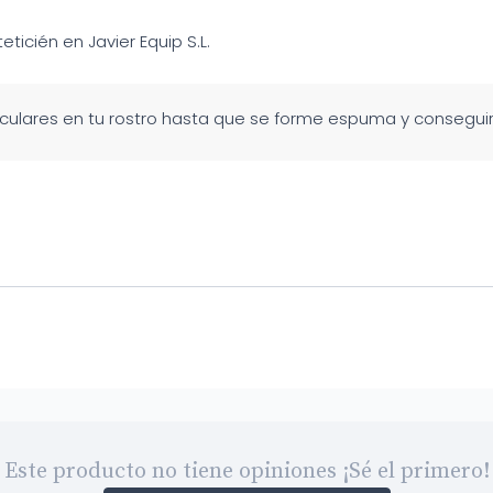
teticién en Javier Equip S.L.
culares en tu rostro hasta que se forme espuma y conseguirás
Este producto no tiene opiniones ¡Sé el primero!