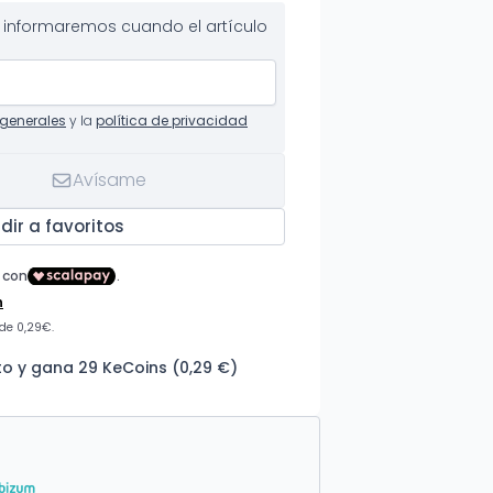
te informaremos cuando el artículo
generales
y la
política de privacidad
Avísame
dir a favoritos
o y gana 29 KeCoins (0,29 €)