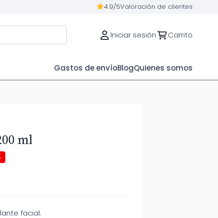
4.9/5
Valoración de clientes
Iniciar sesión
Carrito
Gastos de envío
Blog
Quienes somos
200 ml
%
ante facial.