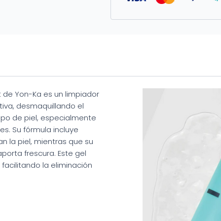
t de Yon-Ka es un limpiador
ctiva, desmaquillando el
tipo de piel, especialmente
s. Su fórmula incluye
an la piel, mientras que su
porta frescura. Este gel
facilitando la eliminación