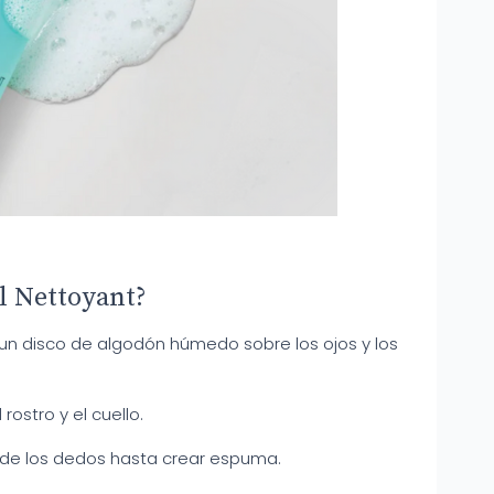
l Nettoyant?
n un disco de algodón húmedo sobre los ojos y los
l rostro y el cuello.
de los dedos hasta crear espuma.