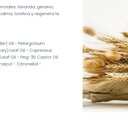
ciales: lavanda, geranio,
, calma, tonifica y regenera la
er) Oil - Pelargonium
ary) Leaf Oil - Cupressus
Leaf Oil - Peg-35 Castor Oil
lool - Citronellol -