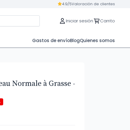
4.9/5
Valoración de clientes
Iniciar sesión
Carrito
Gastos de envío
Blog
Quienes somos
eau Normale à Grasse -
%