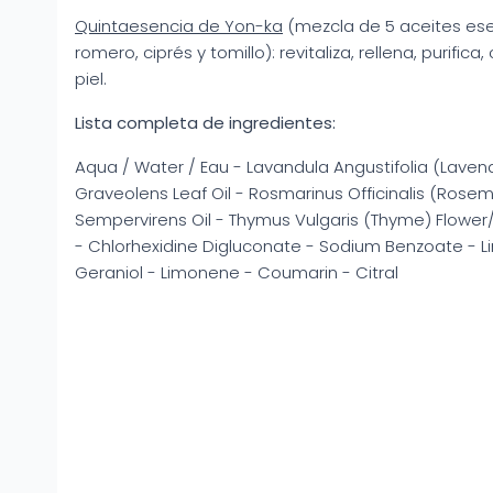
Quintaesencia de Yon-ka
(mezcla de 5 aceites esen
romero, ciprés y tomillo): revitaliza, rellena, purifica
piel.
Lista completa de ingredientes:
Aqua / Water / Eau - Lavandula Angustifolia (Lavend
Graveolens Leaf Oil - Rosmarinus Officinalis (Rosem
Sempervirens Oil - Thymus Vulgaris (Thyme) Flower/
- Chlorhexidine Digluconate - Sodium Benzoate - Lina
Geraniol - Limonene - Coumarin - Citral