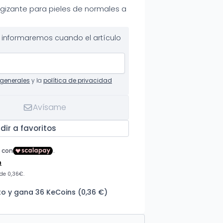
ergizante para pieles de normales a
te informaremos cuando el artículo
generales
y la
política de privacidad
Avísame
dir a favoritos
o y gana 36 KeCoins (0,36 €)