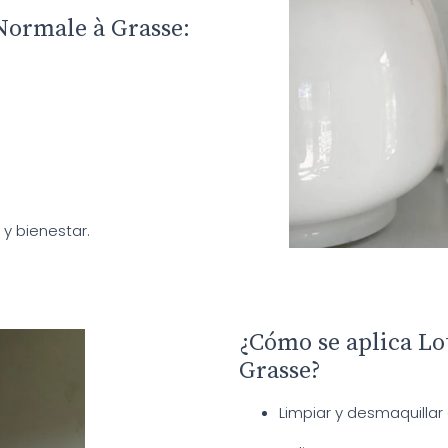
Normale à Grasse:
y bienestar.
¿Cómo se aplica L
Grasse?
Limpiar y desmaquilla