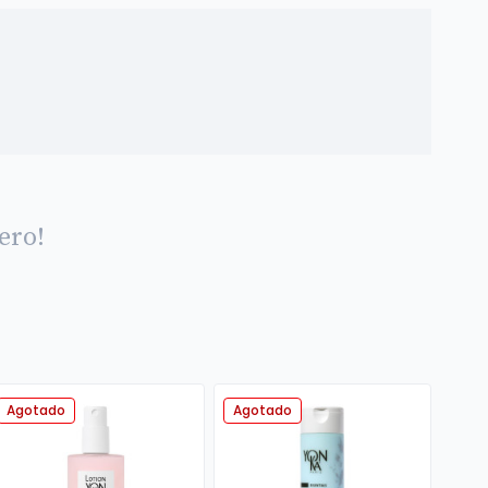
ero!
Agotado
Agotado