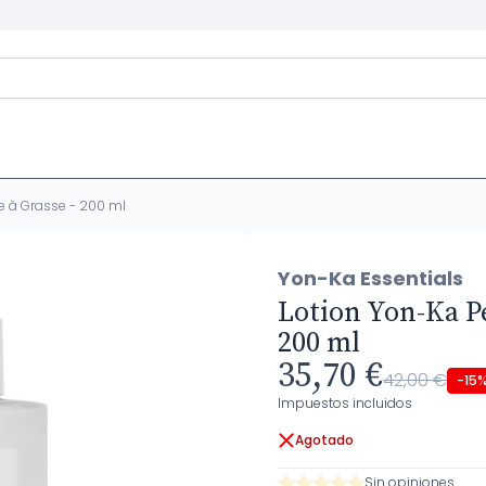
e à Grasse - 200 ml
Yon-Ka Essentials
Lotion Yon-Ka P
200 ml
35,70 €
42,00 €
-15
Impuestos incluidos
Agotado
Sin opiniones