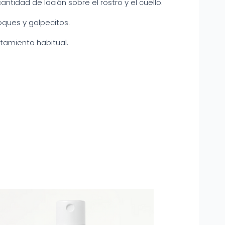
ntidad de loción sobre el rostro y el cuello.
oques y golpecitos.
atamiento habitual.