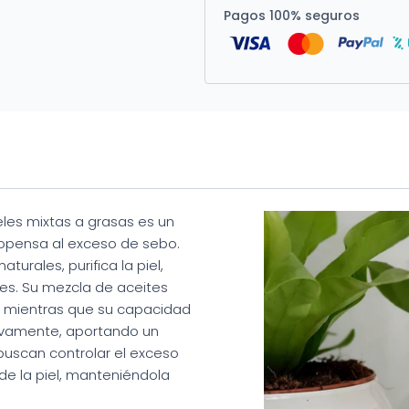
Pagos 100% seguros
eles mixtas a grasas es un
 propensa al exceso de sebo.
urales, purifica la piel,
ones. Su mezcla de aceites
, mientras que su capacidad
nuevamente, aportando un
buscan controlar el exceso
 de la piel, manteniéndola