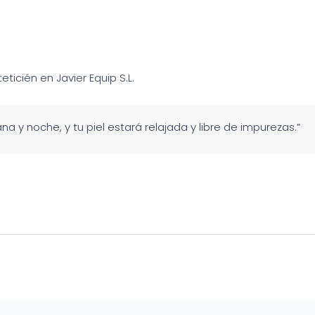
teticién en Javier Equip S.L.
na y noche, y tu piel estará relajada y libre de impurezas.”