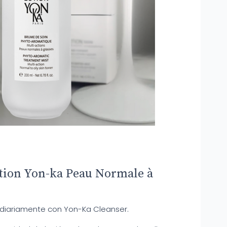
otion Yon-ka Peau Normale à
r diariamente con Yon-Ka Cleanser.