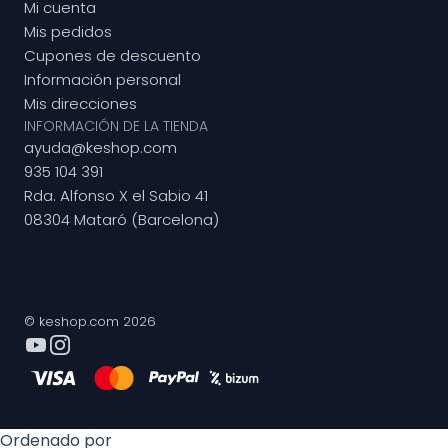
Mi cuenta
Mis pedidos
Cupones de descuento
Información personal
Mis direcciones
INFORMACIÓN DE LA TIENDA
ayuda@keshop.com
935 104 391
Rda. Alfonso X el Sabio 41
08304 Mataró (Barcelona)
© keshop.com 2026
Ordenado por