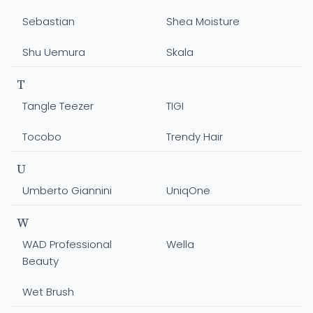
Sebastian
Shea Moisture
Shu Uemura
Skala
T
Tangle Teezer
TIGI
Tocobo
Trendy Hair
U
Umberto Giannini
UniqOne
W
WAD Professional
Wella
Beauty
Wet Brush