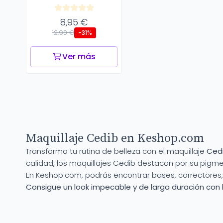
8,95 €
12,90 €
-31%
Ver más
Maquillaje Cedib en Keshop.com
Transforma tu rutina de belleza con el maquillaje
Ced
calidad, los maquillajes Cedib destacan por su pigme
En Keshop.com, podrás encontrar bases, correctore
Consigue un look impecable y de larga duración con 