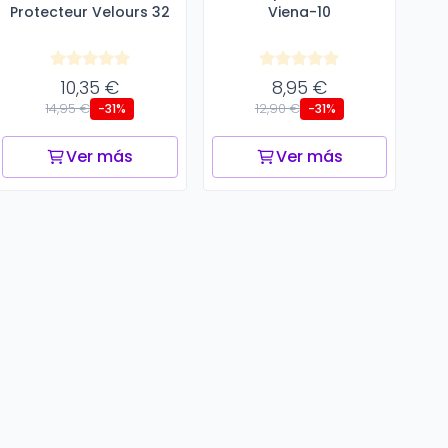
Protecteur Velours 32
Viena-10
10,35 €
8,95 €
14,95 €
12,90 €
-31%
-31%
Ver más
Ver más