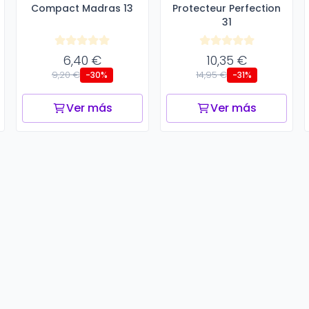
Compact Madras 13
Protecteur Perfection
31
6,40 €
10,35 €
9,20 €
14,95 €
-30%
-31%
Ver más
Ver más