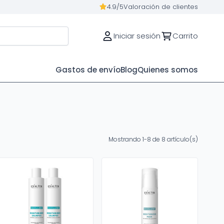
4.9/5
Valoración de clientes
Iniciar sesión
Carrito
Gastos de envío
Blog
Quienes somos
Mostrando 1-8 de 8 artículo(s)