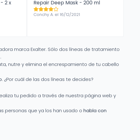
- 2 x
Repair Deep Mask - 200 ml
Conchy A. el 16/12/2021
vadora marca Exalter. Sólo dos líneas de tratamiento
.
rata, nutre y elimina el encrespamiento de tu cabello
o
. ¿Por cuál de las dos líneas te decides?
Realiza tu pedido a través de nuestra página web y
as personas que ya los han usado o
habla con