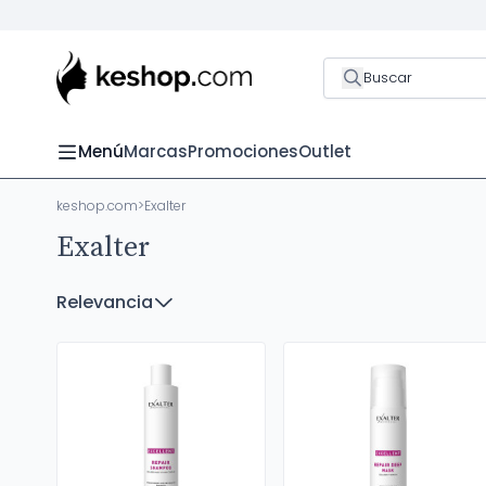
Buscar
Menú
Marcas
Promociones
Outlet
keshop.com
>
Exalter
Exalter
Relevancia