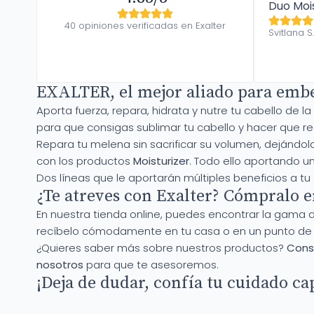
Duo Mois
40 opiniones verificadas en Exalter
Svitlana S
EXALTER, el mejor aliado para embel
Aporta fuerza, repara, hidrata y nutre tu cabello de
para que consigas sublimar tu cabello y hacer que r
Repara tu melena sin sacrificar su volumen, dejándo
con los productos
Moisturizer
. Todo ello aportando u
Dos líneas que le aportarán múltiples beneficios a t
¿Te atreves con Exalter? Cómpralo 
En nuestra tienda online, puedes encontrar la gama de
recíbelo cómodamente en tu casa o en un punto de r
¿Quieres saber más sobre nuestros productos?
Consu
nosotros
para que te asesoremos.
¡Deja de dudar, confía tu cuidado ca