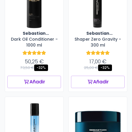
Sebastian
Sebastian
Dark Oil Conditioner -
Professional
Shaper Zero Gravity -
Professional
1000 ml
300 ml
50,25 €
17,00 €
73,50 €
25,00 €
-32%
-32%
Añadir
Añadir