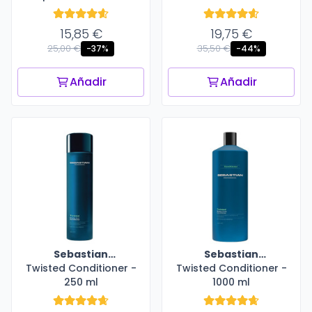
15,85 €
19,75 €
25,00 €
35,50 €
-37%
-44%
Añadir
Añadir
Sebastian
Sebastian
Twisted Conditioner -
Professional
Twisted Conditioner -
Professional
250 ml
1000 ml