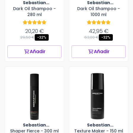
Sebastian
Sebastian
Dark Oil Shampoo -
Professional
Dark Oil Shampoo -
Professional
280 ml
1000 ml
20,20 €
42,95 €
29,50 €
63,00 €
-32%
-32%
Añadir
Añadir
Sebastian
Sebastian
Shaper Fierce - 300 ml
Professional
Texture Maker - 150 ml
Professional