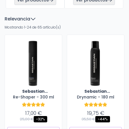
Relevancia
Mostrando 1-24 de 65 artículo(s)
Sebastian
Sebastian
Re-Shaper - 300 ml
Professional
Drynamic - 180 ml
Professional
17,00 €
19,75 €
25,00 €
35,50 €
-32%
-44%