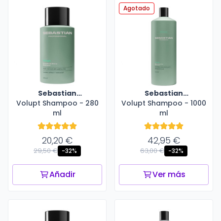
Agotado
Sebastian
Sebastian
Volupt Shampoo - 280
Professional
Volupt Shampoo - 1000
Professional
ml
ml
20,20 €
42,95 €
29,50 €
63,00 €
-32%
-32%
Añadir
Ver más