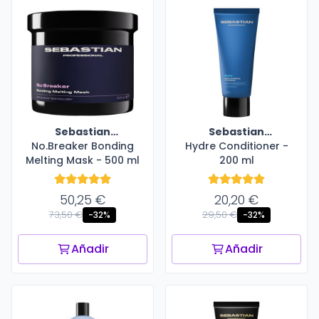
Sebastian
Sebastian
No.Breaker Bonding
Professional
Hydre Conditioner -
Professional
Melting Mask - 500 ml
200 ml
50,25 €
20,20 €
73,50 €
29,50 €
-32%
-32%
Añadir
Añadir