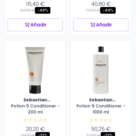
16,40 €
40,80 €
29,50 €
73,50 €
-44%
-44%
Añadir
Añadir
Sebastian
Sebastian
Potion 9 Conditioner -
Professional
Potion 9 Conditioner -
Professional
200 ml
1000 ml
20,20 €
50,25 €
29,50 €
73,50 €
-32%
-32%