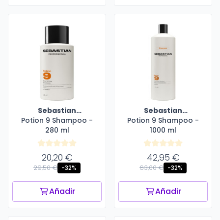
Sebastian
Sebastian
Potion 9 Shampoo -
Professional
Potion 9 Shampoo -
Professional
280 ml
1000 ml
20,20 €
42,95 €
29,50 €
63,00 €
-32%
-32%
Añadir
Añadir