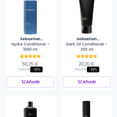
Sebastian
Sebastian
Hydre Conditioner -
Professional
Dark Oil Conditioner -
Professional
1000 ml
200 ml
50,25 €
20,20 €
73,50 €
29,50 €
-32%
-32%
Añadir
Añadir