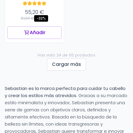
55,20 €
81,00 €
-32%
Añadir
Has visto 24 de 65 productos
Cargar más
Sebastian es la marca perfecta para cuidar tu cabello
y crear los estilos más atrevidos
. Gracias a su marcado
estilo minimalista y innovador, Sebastian presenta una
serie de gamas con objetivos claros, definidos y
altamente efectivos. Basada en la búsqueda de la
belleza sin límites, con ideas transgresoras y
provocadoras, Sebastian quiere transformar e innovar