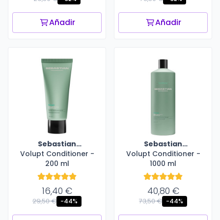
Añadir
Añadir
Sebastian
Sebastian
Volupt Conditioner -
Professional
Volupt Conditioner -
Professional
200 ml
1000 ml
16,40 €
40,80 €
29,50 €
73,50 €
-44%
-44%