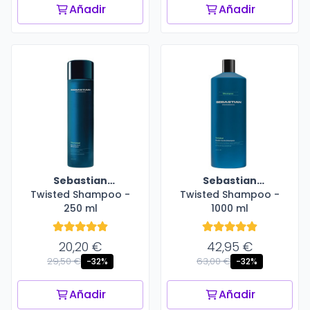
Añadir
Añadir
Sebastian
Sebastian
Twisted Shampoo -
Professional
Twisted Shampoo -
Professional
250 ml
1000 ml
20,20 €
42,95 €
29,50 €
63,00 €
-32%
-32%
Añadir
Añadir