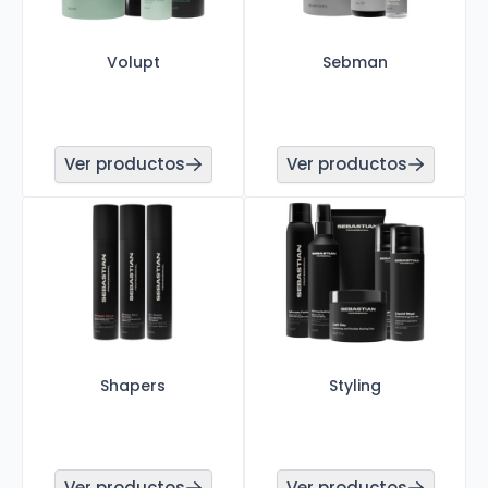
Volupt
Sebman
Ver productos
Ver productos
Shapers
Styling
Ver productos
Ver productos