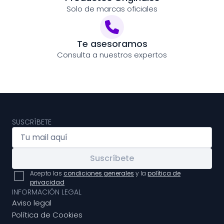
Solo de marcas oficiales
Te asesoramos
Consulta a nuestros expertos
SUSCRÍBETE
Suscríbete
Acepto las
condiciones generales
y la
política de
privacidad
INFORMACIÓN LEGAL
Aviso legal
Política de Cookies