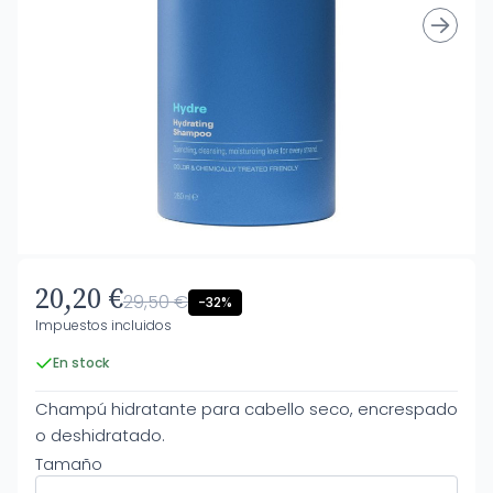
20,20 €
29,50 €
-32%
Impuestos incluidos
En stock
Champú hidratante para cabello seco, encrespado
o deshidratado.
Tamaño