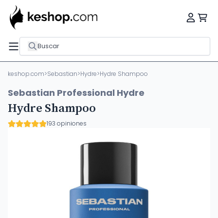
Buscar
keshop.com
>
Sebastian
>
Hydre
>
Hydre Shampoo
Sebastian Professional Hydre
Hydre Shampoo
193 opiniones