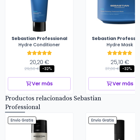
Sebastian Professional
Sebastian Professio
Hydre Conditioner
Hydre Mask
20,20 €
25,10 €
29,50 €
37,00 €
-32%
-32%
Ver más
Ver más
Productos relacionados Sebastian
Professional
Envío Gratis
Envío Gratis