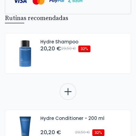
Rutinas recomendadas
Hydre Shampoo
20,20 €
29,50 €
32%
Hydre Conditioner - 200 ml
20,20 €
29,50 €
32%