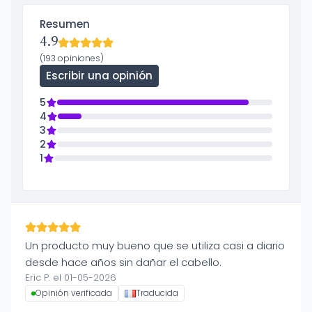
Resumen
4.9
(193 opiniones)
Escribir una opinión
5
4
3
2
1
Un producto muy bueno que se utiliza casi a diario
desde hace años sin dañar el cabello.
Eric P. el 01-05-2026
Opinión verificada
Traducida