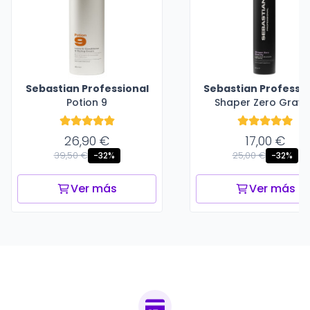
Sebastian Professional
Sebastian Professio
Potion 9
Shaper Zero Gravi
26,90 €
17,00 €
39,50 €
25,00 €
-32%
-32%
Ver más
Ver más