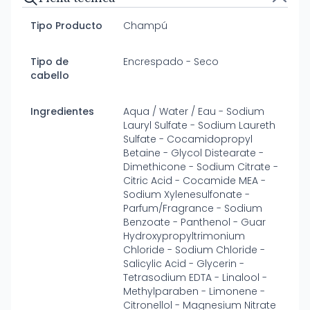
Tipo Producto
Champú
Tipo de
Encrespado - Seco
cabello
Ingredientes
Aqua / Water / Eau - Sodium
Lauryl Sulfate - Sodium Laureth
Sulfate - Cocamidopropyl
Betaine - Glycol Distearate -
Dimethicone - Sodium Citrate -
Citric Acid - Cocamide MEA -
Sodium Xylenesulfonate -
Parfum/Fragrance - Sodium
Benzoate - Panthenol - Guar
Hydroxypropyltrimonium
Chloride - Sodium Chloride -
Salicylic Acid - Glycerin -
Tetrasodium EDTA - Linalool -
Methylparaben - Limonene -
Citronellol - Magnesium Nitrate