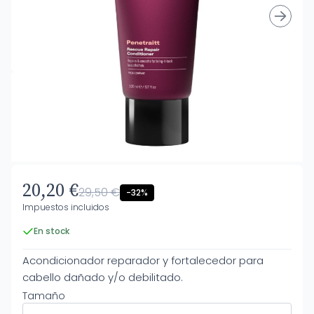
20,20 €
29,50 €
-32%
Impuestos incluidos
En stock
Acondicionador reparador y fortalecedor para
cabello dañado y/o debilitado.
Tamaño