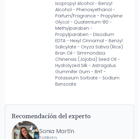
Isopropyl Alcohol - Benzyl
Alcohol - Phenoxyethanol -
Parfum/Fragrance - Propylene
Glycol - Quaternium-80 -
Methylparaben -
Propylparaben - Disodium
EDTA - Hexyl Cinnamal - Benzyl
Salicylate - Oryza Sativa (Rice)
Bran Oil - Simmondsia
Chinensis (Jojoba) Seed Oil -
Hydrolyzed Silk - Astragalus
Gummifer Gum - BHT -
Potassium Sorbate - Sodium
Benzoate
Recomendación del experto
Sonia Martín
Estilista