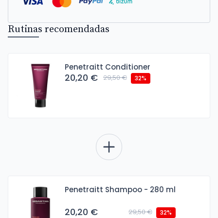
Rutinas recomendadas
Penetraitt Conditioner
20,20 €
29,50 €
32%
Penetraitt Shampoo - 280 ml
20,20 €
29,50 €
32%