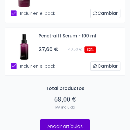
Incluir en el pack
Cambiar
Penetraitt Serum - 100 ml
27,60 €
40,50 €
32%
Incluir en el pack
Cambiar
Total productos
68,00 €
IVA incluido
Añadir artículos