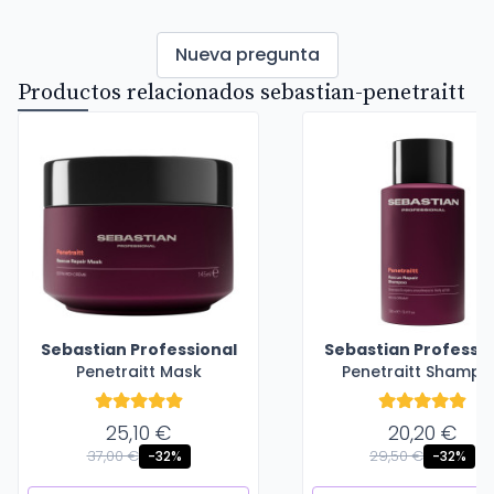
Nueva pregunta
Productos relacionados sebastian-penetraitt
Sebastian Professional
Sebastian Professio
Penetraitt Mask
Penetraitt Shamp
25,10 €
20,20 €
37,00 €
29,50 €
-32%
-32%