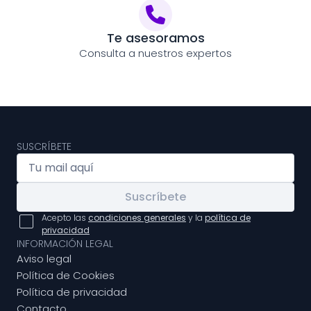
Te asesoramos
Consulta a nuestros expertos
SUSCRÍBETE
Suscríbete
Acepto las
condiciones generales
y la
política de
privacidad
INFORMACIÓN LEGAL
Aviso legal
Política de Cookies
Política de privacidad
Contacto