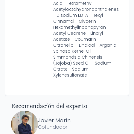
Acid - Tetramethyl
Acetyloctahydronaphthalenes
- Disodium EDTA - Hexyl
Cinnamal - Glycerin -
Hexamethylindanopyran -
Acetyl Cedrene - Linalyl
Acetate - Coumarin -
Citronellol - Linalool - Argania
Spinosa Kernel Oil -
Simmondsia Chinensis
(Jojoba) Seed Oil - Sodium
Citrate - Sodium
Xylenesulfonate
Recomendación del experto
Javier Marín
Cofundador