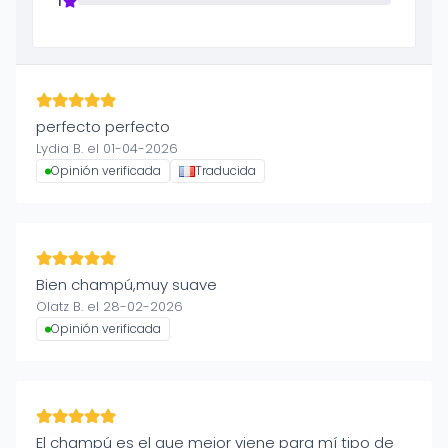
1
perfecto perfecto
Lydia B. el 01-04-2026
Opinión verificada
Traducida
Bien champú,muy suave
Olatz B. el 28-02-2026
Opinión verificada
El champú es el que mejor viene para mí tipo de