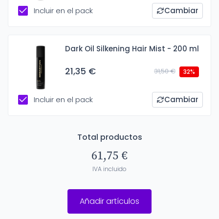
Incluir en el pack
Cambiar
Dark Oil Silkening Hair Mist - 200 ml
21,35 €
31,50 €
32%
Incluir en el pack
Cambiar
Total productos
61,75 €
IVA incluido
Añadir artículos