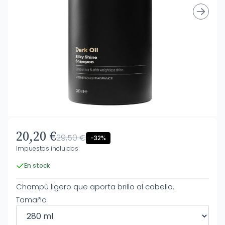
20,20 €
29,50 €
-32%
Impuestos incluidos
En stock
Champú ligero que aporta brillo al cabello.
Tamaño