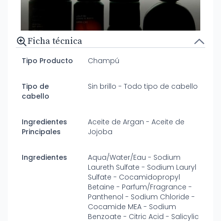
Ficha técnica
Tipo Producto
Champú
Tipo de
Sin brillo - Todo tipo de cabello
cabello
Ingredientes
Aceite de Argan - Aceite de
Principales
Jojoba
Ingredientes
Aqua/Water/Eau - Sodium
Laureth Sulfate - Sodium Lauryl
Sulfate - Cocamidopropyl
Betaine - Parfum/Fragrance -
Panthenol - Sodium Chloride -
Cocamide MEA - Sodium
Benzoate - Citric Acid - Salicylic