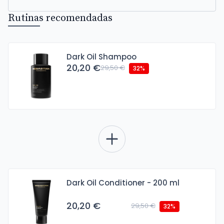
Rutinas recomendadas
Dark Oil Shampoo
20,20 €
29,50 €
32%
Dark Oil Conditioner - 200 ml
20,20 €
29,50 €
32%