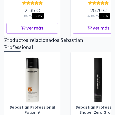
21,35 €
25,70 €
31,50 €
37,50 €
-32%
-31%
Ver más
Ver más
Productos relacionados Sebastian
Professional
Sebastian Professional
Sebastian Professio
Potion 9
Shaper Zero Gravi