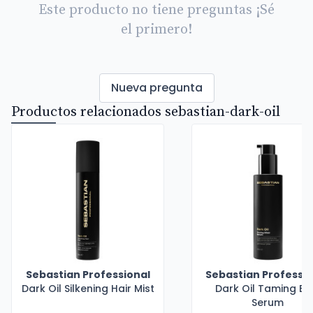
Este producto no tiene preguntas ¡Sé
el primero!
Nueva pregunta
Productos relacionados sebastian-dark-oil
Sebastian Professional
Sebastian Professio
Dark Oil Silkening Hair Mist
Dark Oil Taming Elix
Serum