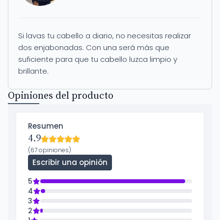
Si lavas tu cabello a diario, no necesitas realizar
dos enjabonadas. Con una será más que
suficiente para que tu cabello luzca limpio y
brillante.
Opiniones del producto
Resumen
4.9
(67 opiniones)
Escribir una opinión
5
4
3
2